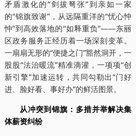
矛盾激化的“剑拔弩张”到亲如一家
的“锦旗致谢”，从远隔重洋的“忧心忡
忡”到高效落地的“如释重负”——东丽
区政务服务正经历着一场深刻变革。
一扇扇无形的“便捷之门”豁然洞开，一
股股“法治暖流”精准滴灌，一项项“创
新引擎”加速运转，共同勾勒出“门好
进、脸好看、事好办”的鲜活图景。
从冲突到锦旗：多措并举解决集
体薪资纠纷