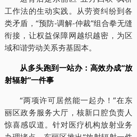
工作法的生动实践。从劳资纠纷到各
类矛盾，“预防-调解-仲裁”组合拳无缝
衔接，让权益保障网越织越密，为区
域和谐劳动关系夯基固本。
从多头跑到一站办：高效办成“放
射辐射”一件事
“两项许可居然能一起办！”在东
丽区政务服务大厅，核新口腔负责人
惊喜感叹道。针对医疗机构放射业务
办理堵点，东丽区推出“放射辐射一件