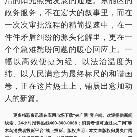
政务服务，不在宏大的叙事里，而在
一次次审批流程的精简提速中，在一
件件矛盾纠纷的源头化解里，更在一
个个急难愁盼问题的暖心回应上。一
幅以高效便捷为经、以法治温度为
纬、以人民满意为最终标尺的和谐画
卷，正在这片热土上，铺展出愈加动
人的新篇。
更多精彩资讯请在应用市场下载“央广网”客户端。欢迎提供新闻
线索，24小时报料热线400-800-0088；消费者也可通过央广网“啄
木鸟消费者投诉平台”线上投诉。版权声明：本文章版权归属央广网