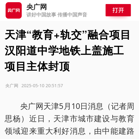
央广网
讲好中国故事 传播中国声音
天津“教育+轨交”融合项目
汉阳道中学地铁上盖施工
项目主体封顶
源：央广网
2025-05-10 20:51:57
央广网天津5月10日消息（记者周
思杨）近日，天津市城市建设与教育
领域迎来重大利好消息，由中能建路