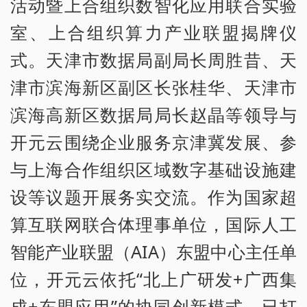
活动暨上合组织数智化应用联合实验
室、上合组织算力产业联盟揭牌仪
式。天津市数据局副局长周胜昔、天
津市滨海新区副区长张桂华、天津市
滨海高新区数据局局长赵晶等领导与
开元云围绕企业服务京津冀发展、参
与上海合作组织区域数字基础设施建
设等议题开展务实交流。作为国家超
算互联网联合体理事单位，国际人工
智能产业联盟（AIA）东盟中心主任单
位，开元云依托“北上广研发+广西集
成+东盟应用”的协同创新模式，已打