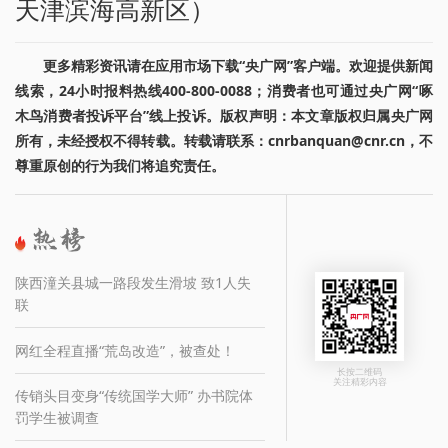
天津滨海高新区）
更多精彩资讯请在应用市场下载“央广网”客户端。欢迎提供新闻
线索，24小时报料热线400-800-0088；消费者也可通过央广网“啄
木鸟消费者投诉平台”线上投诉。版权声明：本文章版权归属央广网
所有，未经授权不得转载。转载请联系：cnrbanquan@cnr.cn，不
尊重原创的行为我们将追究责任。
陕西潼关县城一路段发生滑坡 致1人失
联
网红全程直播“荒岛改造”，被查处！
长按二维码
关注精彩内容
传销头目变身“传统国学大师” 办书院体
罚学生被调查