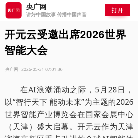
央广网
讲好中国故事 传播中国声音
开元云受邀出席2026世界
智能大会
源：央广网
2026-05-31 07:01:36
在AI浪潮涌动之际，5月28日，
以“智行天下 能动未来”为主题的2026
世界智能产业博览会在国家会展中心
（天津）盛大启幕。开元云作为天津