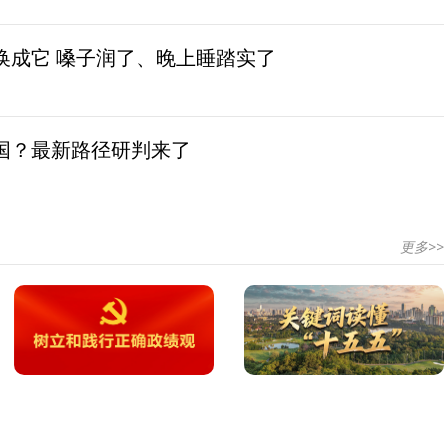
换成它 嗓子润了、晚上睡踏实了
国？最新路径研判来了
更多>>