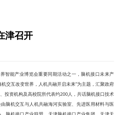
在津召开
26世界智能产业博览会重要同期活动之一，脑机接口未来产
脑机交互改变世界，人机共融开启未来”为主题，汇聚政府
、投资机构及高校院所代表约200人，共话脑机接口技术
会由脑机交互与人机共融海河实验室、先进医用材料与医
办，脑机接口产业联盟、天津脑机接口产业集团、天津天