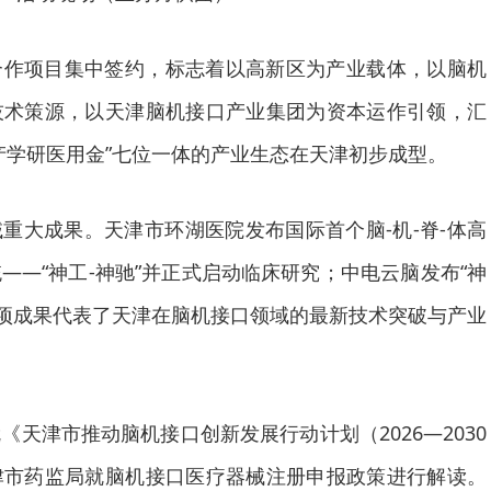
合作项目集中签约，标志着以高新区为产业载体，以脑机
技术策源，以天津脑机接口产业集团为资本运作引领，汇
产学研医用金”七位一体的产业生态在天津初步成型。
重大成果。天津市环湖医院发布国际首个脑-机-脊-体高
——“神工-神驰”并正式启动临床研究；中电云脑发布“神
两项成果代表了天津在脑机接口领域的最新技术突破与产业
《天津市推动脑机接口创新发展行动计划（2026—2030
津市药监局就脑机接口医疗器械注册申报政策进行解读。