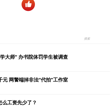
学大师” 办书院体罚学生被调查
元 网警端掉非法“代拍”工作室
怎么工资先少了？