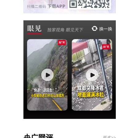
央广网评
更多>>