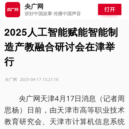
央广网
讲好中国故事 传播中国声音
2025人工智能赋能智能制
造产教融合研讨会在津举
行
源：央广网
2025-04-17 15:21:16
央广网天津4月17日消息（记者周
思杨）日前，由天津市高等职业技术
教育研究会、天津市计算机信息系统