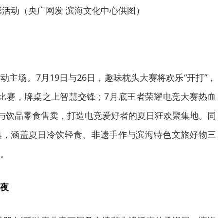
彩活动（央广网发 滨海文化中心供图）
动主场。7月19日与26日，趣味枕头大赛将欢乐“开打”，
比赛，牌桌之上智慧交锋；7月底王者荣耀电竞大赛热血
互动与饮品零食售卖，打造电竞爱好者的夏日狂欢聚集地。同
集，涵盖夏日冷饮轻食、非遗手作与滨海特色文旅好物三
。
夜