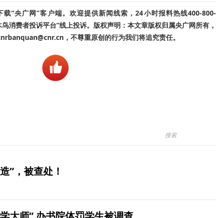
“央广网”客户端。欢迎提供新闻线索，24小时报料热线400-800-
啄木鸟消费者投诉平台”线上投诉。版权声明：本文章版权归属央广网所有，
banquan@cnr.cn，不尊重原创的行为我们将追究责任。
造”，被查处！
学大师” 办书院体罚学生被调查