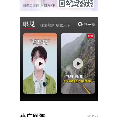
央广网评
更多>>