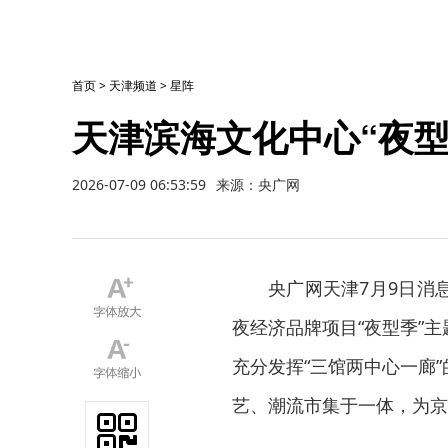
首页
>
天津频道
>
星阵
天津滨海文化中心“夜型
2026-07-09 06:53:59
来源：央广网
央广网天津7月9日消
夜经济品牌项目“夜型季”
充分发挥“三馆两中心一廊
艺、潮流市集于一体，为京