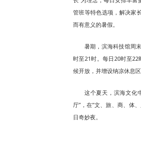
长”为理念，每日安排丰富
管班等特色选项，解决家
而有意义的暑假。
暑期，滨海科技馆周末
时至21时。每日20时至
候开放，并增设纳凉休息区
这个夏天，滨海文化
厅”，在“文、旅、商、体
日奇妙夜。