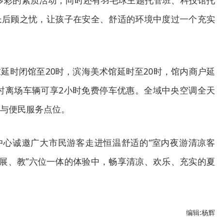
多彩的素质活动；同时还有羽毛球主题托管班、科技馆托
长后顾之忧，让孩子在安全、舒适的环境中度过一个充实
延时闭馆至20时，滨海美术馆延时至20时，馆内商户延
22时离场车辆可享2小时免费停车优惠。全域中央空调全天
与便民服务点位。
中心诚邀广大市民游客走进恒温舒适的“室内夜游清凉客
、展、教”六位一体的体验中，畅享清凉、欢乐、充实的夏
编辑:杨辉