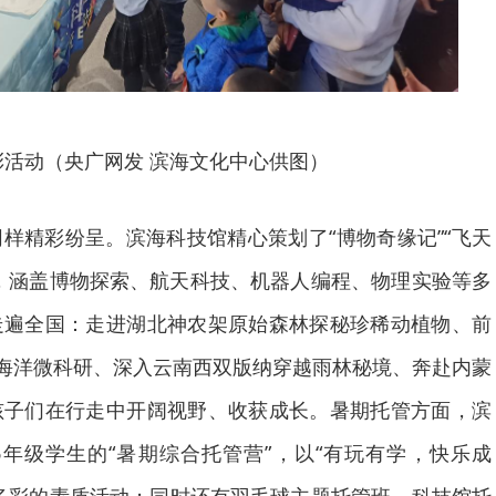
彩活动（央广网发 滨海文化中心供图）
样精彩纷呈。滨海科技馆精心策划了“博物奇缘记”“飞天
，涵盖博物探索、航天科技、机器人编程、物理实验等多
走遍全国：走进湖北神农架原始森林探秘珍稀动植物、前
”海洋微科研、深入云南西双版纳穿越雨林秘境、奔赴内蒙
孩子们在行走中开阔视野、收获成长。暑期托管方面，滨
6年级学生的“暑期综合托管营”，以“有玩有学，快乐成