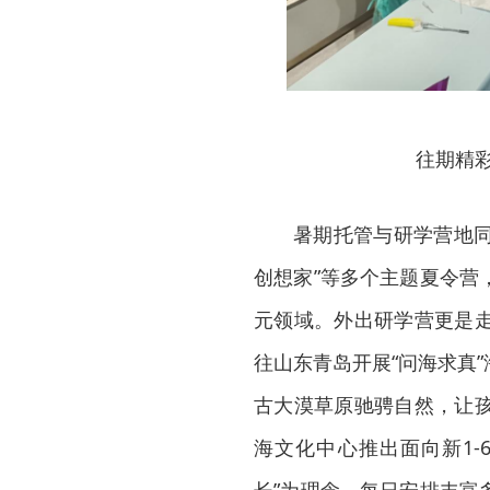
往期精
暑期托管与研学营地同
创想家”等多个主题夏令营
元领域。外出研学营更是
往山东青岛开展“问海求真
古大漠草原驰骋自然，让
海文化中心推出面向新1-