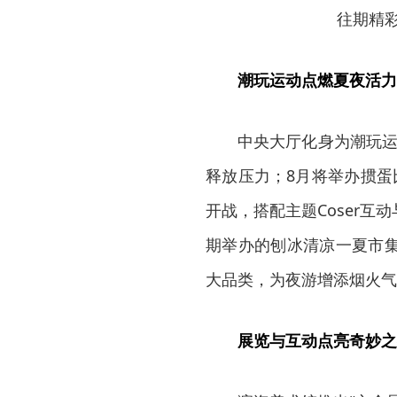
往期精
潮玩运动点燃夏夜活力
中央大厅化身为潮玩运
释放压力；8月将举办掼蛋
开战，搭配主题Coser
期举办的刨冰清凉一夏市
大品类，为夜游增添烟火气
展览与互动点亮奇妙之