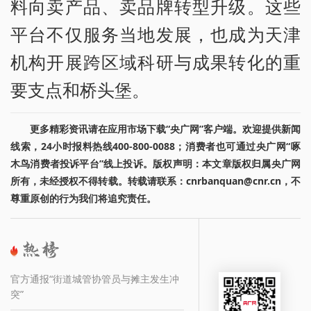
料向卖产品、卖品牌转型升级。这些
平台不仅服务当地发展，也成为天津
机构开展跨区域科研与成果转化的重
要支点和桥头堡。
更多精彩资讯请在应用市场下载“央广网”客户端。欢迎提供新闻
线索，24小时报料热线400-800-0088；消费者也可通过央广网“啄
木鸟消费者投诉平台”线上投诉。版权声明：本文章版权归属央广网
所有，未经授权不得转载。转载请联系：cnrbanquan@cnr.cn，不
尊重原创的行为我们将追究责任。
官方通报“街道城管协管员与摊主发生冲
突”