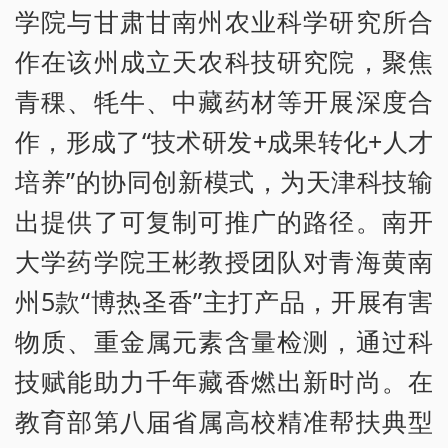
学院与甘肃甘南州农业科学研究所合
作在该州成立天农科技研究院，聚焦
青稞、牦牛、中藏药材等开展深度合
作，形成了“技术研发+成果转化+人才
培养”的协同创新模式，为天津科技输
出提供了可复制可推广的路径。南开
大学药学院王彬教授团队对青海黄南
州5款“博热圣香”主打产品，开展有害
物质、重金属元素含量检测，通过科
技赋能助力千年藏香燃出新时尚。在
教育部第八届省属高校精准帮扶典型