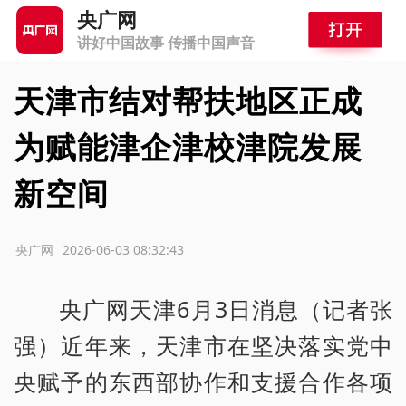
央广网
讲好中国故事 传播中国声音
天津市结对帮扶地区正成
为赋能津企津校津院发展
新空间
源：央广网
2026-06-03 08:32:43
央广网天津6月3日消息（记者张
强）近年来，天津市在坚决落实党中
央赋予的东西部协作和支援合作各项