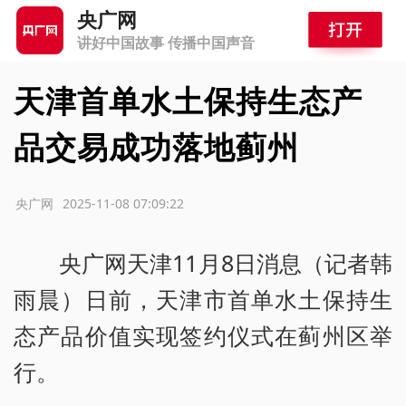
央广网
讲好中国故事 传播中国声音
天津首单水土保持生态产
品交易成功落地蓟州
源：央广网
2025-11-08 07:09:22
央广网天津11月8日消息（记者韩
雨晨）日前，天津市首单水土保持生
态产品价值实现签约仪式在蓟州区举
行。