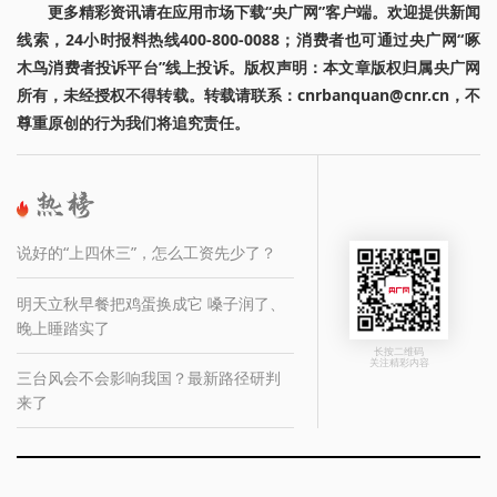
更多精彩资讯请在应用市场下载“央广网”客户端。欢迎提供新闻
线索，24小时报料热线400-800-0088；消费者也可通过央广网“啄
木鸟消费者投诉平台”线上投诉。版权声明：本文章版权归属央广网
所有，未经授权不得转载。转载请联系：cnrbanquan@cnr.cn，不
尊重原创的行为我们将追究责任。
说好的“上四休三”，怎么工资先少了？
明天立秋早餐把鸡蛋换成它 嗓子润了、
晚上睡踏实了
长按二维码
关注精彩内容
三台风会不会影响我国？最新路径研判
来了