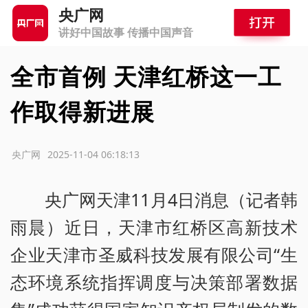
央广网
讲好中国故事 传播中国声音
全市首例 天津红桥这一工
作取得新进展
源：央广网
2025-11-04 06:18:13
央广网天津11月4日消息（记者韩
雨晨）近日，天津市红桥区高新技术
企业天津市圣威科技发展有限公司“生
态环境系统指挥调度与决策部署数据