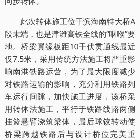
同步转体。
此次转体施工位于滨海南特大桥A
段末端，也是津潍高铁全线的“咽喉”要
地。桥梁翼缘板距10千伏贯通线最近
仅7.5米，采用传统方法施工将严重影
响南港铁路运营，为了最大限度减少
对铁路运输的影响，充分利用铁路列
车运行间隙，加快施工进度，该桥采
用转体法施工，平行于铁路线路两侧
挂篮悬臂浇筑梁体，最后球铰转动使
桥梁跨越铁路后与设计桥位完美重