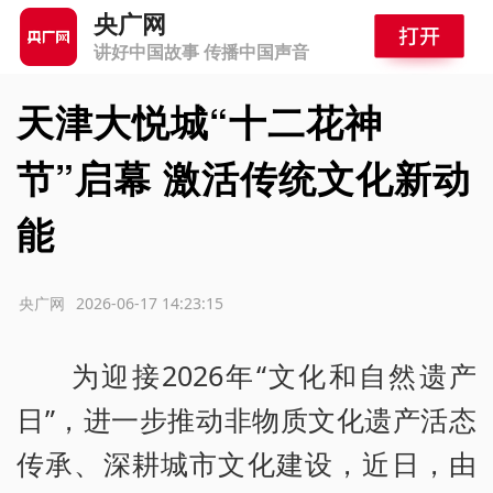
央广网
讲好中国故事 传播中国声音
天津大悦城“十二花神
节”启幕 激活传统文化新动
能
源：央广网
2026-06-17 14:23:15
为迎接2026年“文化和自然遗产
日”，进一步推动非物质文化遗产活态
传承、深耕城市文化建设，近日，由