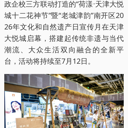
政企校三方联动打造的“荷漾·天津大悦
城十二花神节”暨“老城津韵”南开区20
26年文化和自然遗产日宣传月在天津
大悦城启幕，搭建起传统非遗与当代
潮流、大众生活双向融合的全新平
台，活动将持续至7月12日。