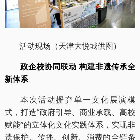
活动现场（天津大悦城供图）
政企校协同联动 构建非遗传承全
新体系
本次活动摒弃单一文化展演模
式，打造“政府引导、商业承载、高校
赋能”的立体化文化实践体系，实现非
遗保护、传播、创新、消费的全链条