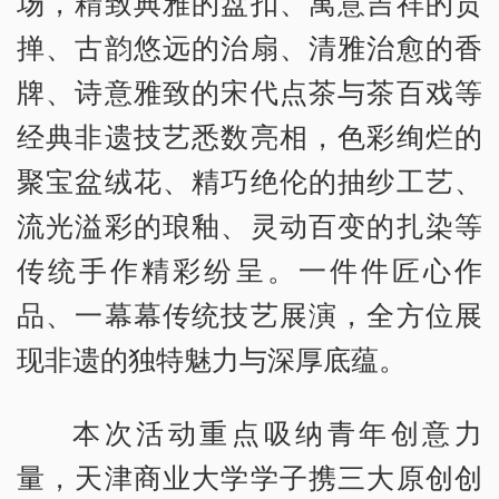
场，精致典雅的盘扣、寓意吉祥的贡
掸、古韵悠远的治扇、清雅治愈的香
牌、诗意雅致的宋代点茶与茶百戏等
经典非遗技艺悉数亮相，色彩绚烂的
聚宝盆绒花、精巧绝伦的抽纱工艺、
流光溢彩的琅釉、灵动百变的扎染等
传统手作精彩纷呈。一件件匠心作
品、一幕幕传统技艺展演，全方位展
现非遗的独特魅力与深厚底蕴。
本次活动重点吸纳青年创意力
量，天津商业大学学子携三大原创创