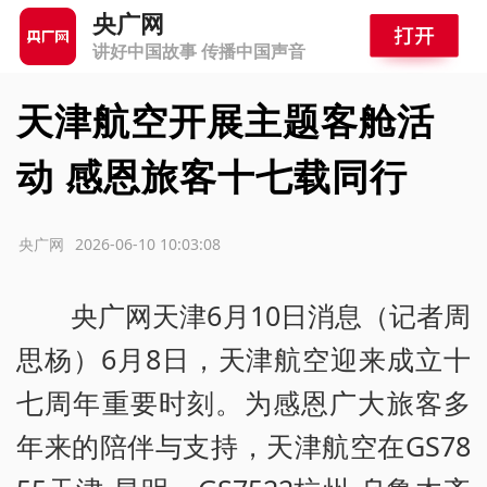
央广网
讲好中国故事 传播中国声音
天津航空开展主题客舱活
动 感恩旅客十七载同行
源：央广网
2026-06-10 10:03:08
央广网天津6月10日消息（记者周
思杨）6月8日，天津航空迎来成立十
七周年重要时刻。为感恩广大旅客多
年来的陪伴与支持，天津航空在GS78