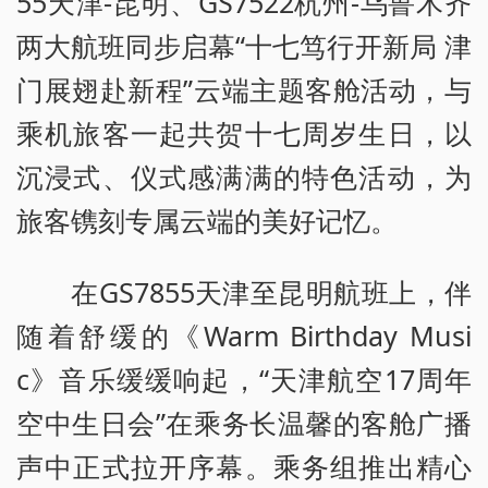
55天津-昆明、GS7522杭州-乌鲁木齐
两大航班同步启幕“十七笃行开新局 津
门展翅赴新程”云端主题客舱活动，与
乘机旅客一起共贺十七周岁生日，以
沉浸式、仪式感满满的特色活动，为
旅客镌刻专属云端的美好记忆。
在GS7855天津至昆明航班上，伴
随着舒缓的《Warm Birthday Musi
c》音乐缓缓响起，“天津航空17周年
空中生日会”在乘务长温馨的客舱广播
声中正式拉开序幕。乘务组推出精心