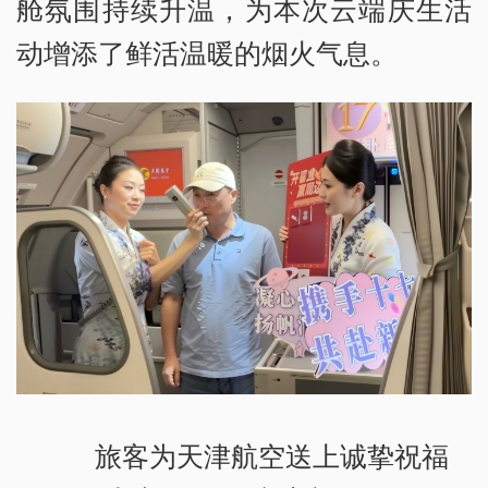
舱氛围持续升温，为本次云端庆生活
动增添了鲜活温暖的烟火气息。
旅客为天津航空送上诚挚祝福