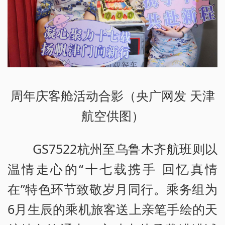
周年庆客舱活动合影（央广网发 天津
航空供图）
GS7522杭州至乌鲁木齐航班则以
温情走心的“十七载携手 回忆真情
在”特色环节致敬岁月同行。乘务组为
6月生辰的乘机旅客送上亲笔手绘的天