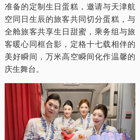
准备的定制生日蛋糕，邀请与天津航
空同日生辰的旅客共同切分蛋糕，与
全舱旅客共享生日甜蜜，乘务组与旅
客暖心同框合影，定格十七载相伴的
美好瞬间，万米高空瞬间化作温馨的
庆生舞台。