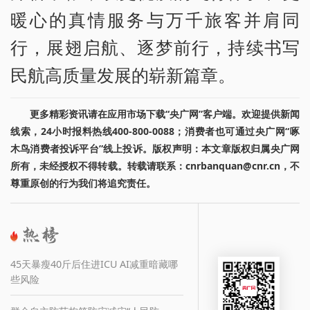
暖心的真情服务与万千旅客并肩同
行，展翅启航、逐梦前行，持续书写
民航高质量发展的崭新篇章。
更多精彩资讯请在应用市场下载“央广网”客户端。欢迎提供新闻
线索，24小时报料热线400-800-0088；消费者也可通过央广网“啄
木鸟消费者投诉平台”线上投诉。版权声明：本文章版权归属央广网
所有，未经授权不得转载。转载请联系：cnrbanquan@cnr.cn，不
尊重原创的行为我们将追究责任。
45天暴瘦40斤后住进ICU AI减重暗藏哪
些风险