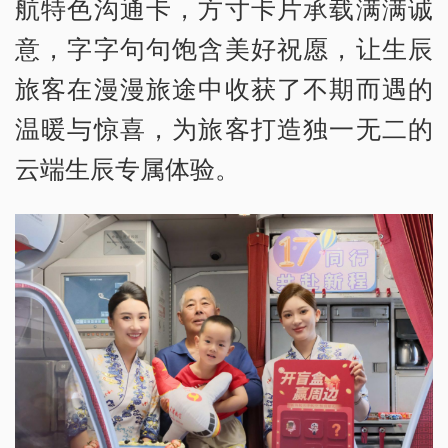
航特色沟通卡，方寸卡片承载满满诚
意，字字句句饱含美好祝愿，让生辰
旅客在漫漫旅途中收获了不期而遇的
温暖与惊喜，为旅客打造独一无二的
云端生辰专属体验。