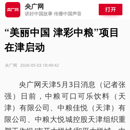
央广网
讲好中国故事 传播中国声音
“美丽中国 津彩中粮”项目
在津启动
源：央广网
2026-05-03 18:49:42
央广网天津5月3日消息（记者张
强）日前，中粮可口可乐饮料（天
津）有限公司、中粮佳悦（天津）有
限公司、中粮大悦城控股天津组织重