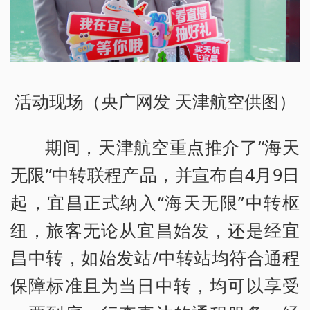
活动现场（央广网发 天津航空供图）
期间，天津航空重点推介了“海天
无限”中转联程产品，并宣布自4月9日
起，宜昌正式纳入“海天无限”中转枢
纽，旅客无论从宜昌始发，还是经宜
昌中转，如始发站/中转站均符合通程
保障标准且为当日中转，均可以享受