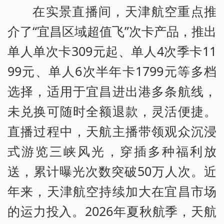
在实景直播间，天津航空重点推
介了“宜昌区域超值飞”次卡产品，推出
单人单次卡309元起、单人4次季卡11
99元、单人6次半年卡1799元等多档
选择，适用于宜昌进出港多条航线，
未兑换可随时全额退款，灵活便捷。
直播过程中，天航主播带领观众沉浸
式游览三峡风光，穿插多种福利放
送，累计曝光次数突破50万人次。近
年来，天津航空持续加大在宜昌市场
的运力投入。2026年夏秋航季，天航