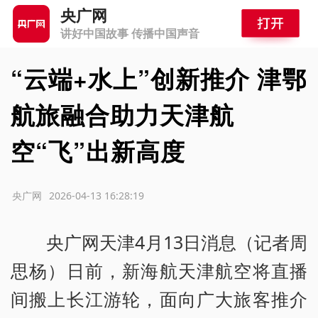
央广网
讲好中国故事 传播中国声音
“云端+水上”创新推介 津鄂
航旅融合助力天津航
空“飞”出新高度
源：央广网
2026-04-13 16:28:19
央广网天津4月13日消息（记者周
思杨）日前，新海航天津航空将直播
间搬上长江游轮，面向广大旅客推介