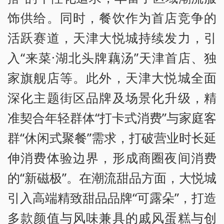
饰供给。同时，餐饮作为首店竞争的
活跃赛道，天津大悦城持续发力，引
入“来菜·湖北头牌藕汤”天津首店、独
家旗舰店等。此外，天津大悦城全面
深化主题街区品牌及场景化升级，精
准契合年轻群体“打卡式消费”与家庭客
群“休闲式聚餐”需求，打破营业时长延
伸消费体验边界，形成商圈夜间消费
的“新磁极”。在潮流甜品方面，大悦城
引入高端精致甜品品牌“可露朵”，打造
多款颜值与风味兼具的戚风蛋糕与创