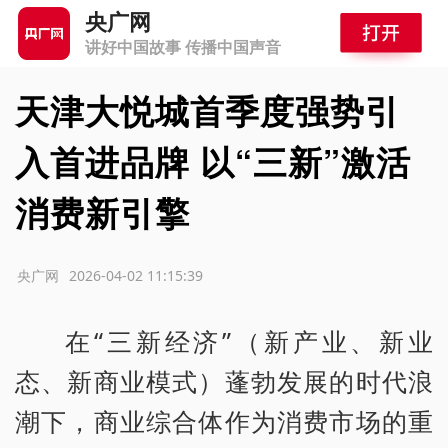
央广网
讲好中国故事 传播中国声音
天津大悦城首季度强势引
入首进品牌 以“三新”激活
消费新引擎
源：央广网
2026-04-02 11:15:39
在“三新经济”（新产业、新业
态、新商业模式）蓬勃发展的时代浪
潮下，商业综合体作为消费市场的重