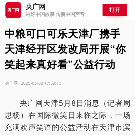
央广网
讲好中国故事 传播中国声音
中粮可口可乐天津厂携手
天津经开区发改局开展“你
笑起来真好看”公益行动
源：央广网
2025-05-08 17:39:10
央广网天津5月8日消息（记者周
思杨）在国际微笑日来临之际，一场
充满欢声笑语的公益活动在天津市滨