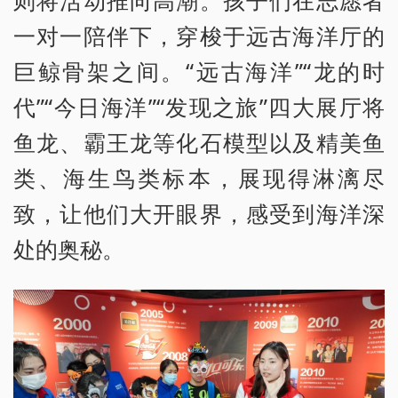
一对一陪伴下，穿梭于远古海洋厅的
巨鲸骨架之间。“远古海洋”“龙的时
代”“今日海洋”“发现之旅”四大展厅将
鱼龙、霸王龙等化石模型以及精美鱼
类、海生鸟类标本，展现得淋漓尽
致，让他们大开眼界，感受到海洋深
处的奥秘。