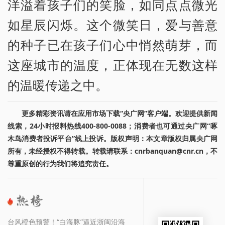
洋溢着孩子们的笑脸，如同点点微光
如星辰闪烁。这个微笑日，爱与善意
的种子已在孩子们心中悄然萌芽，而
这座城市的温度，正体现在无数这样
的温暖传递之中。
更多精彩资讯请在应用市场下载“央广网”客户端。欢迎提供新闻
线索，24小时报料热线400-800-0088；消费者也可通过央广网“啄
木鸟消费者投诉平台”线上投诉。版权声明：本文章版权归属央广网
所有，未经授权不得转载。转载请联系：cnrbanquan@cnr.cn，不
尊重原创的行为我们将追究责任。
台风橙色预警！“白海豚”逼近浙闽沿海