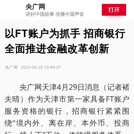
央广网
讲好中国故事 传播中国声音
以FT账户为抓手 招商银行
全面推进金融改革创新
源：央广网
2025-04-29 19:49:37
央广网天津4月29日消息（记者褚
夫晴）作为天津市第一家具备FT账户
服务资格的银行，招商银行紧紧围
绕“境内外、离在岸、本外币、投商