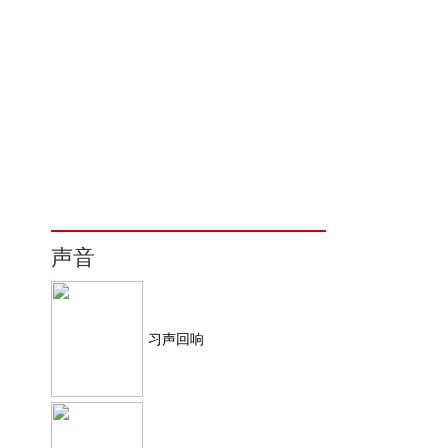
声音
习声回响