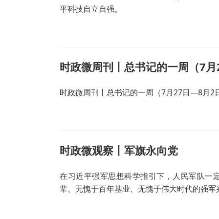
平科技自立自强。
时政微周刊丨总书记的一周（7月2
时政微周刊丨总书记的一周（7月27日—8月2
时政微观察丨军旗永向党
在习近平强军思想科学指引下，人民军队一
辈、无愧于百年基业、无愧于伟大时代的强军