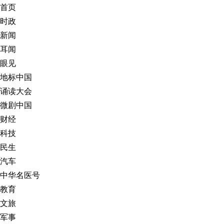
首页
时政
新闻
耳闻
眼见
地标中国
诵读大会
微剧中国
财经
科技
民生
汽车
中华名医号
教育
文旅
军事