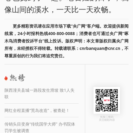
像山间的溪水，一天比一天欢畅。
更多精彩资讯请在应用市场下载“央广网”客户端。欢迎提供新闻
线索，24小时报料热线400-800-0088；消费者也可通过央广网“啄
木鸟消费者投诉平台”线上投诉。版权声明：本文章版权归属央广网
所有，未经授权不得转载。转载请联系：cnrbanquan@cnr.cn，不
尊重原创的行为我们将追究责任。
陕西潼关县城一路段发生滑坡 致1人失
联
网红全程直播“荒岛改造”，被查处！
长按二维码
关注精彩内容
传销头目变身“传统国学大师” 办书院体
罚学生被调查