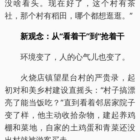
没啥看头。现在好了，这个村有茶
社，那个村有稻田，哪个都想逛逛。”
新观念：从“看着干”到“抢着干
环境变了，人的心气儿也变了。
火烧店镇望星台村的严贵录，起
初对和美乡村建设直摇头：“村子搞漂
亮了能当饭吃？”直到看着邻居家院子
变了样，他主动收拾杂物，建起养鸡
棚和菜地，自家的土鸡蛋和青菜还没
出村就被游客买走。