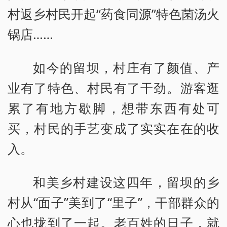
村返乡村民开起“药食同源”特色菌汤火
锅店……
如今的留坝，村庄有了颜值、产
业有了特色、村民有了干劲。游客逛
累了有地方歇脚，想带东西有处可
买，村民的手艺变成了实实在在的收
入。
和美乡村建设这四年，留坝的乡
村从“面子”美到了“里子”，干部群众的
心也拢到了一起。老百姓的日子，就