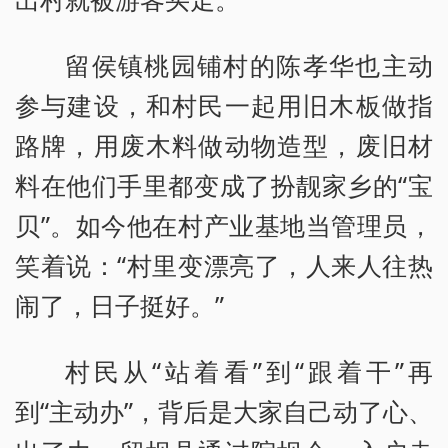
留侯镇桃园铺村的陈孝华也主动
参与建设，和村民一起用旧木板做指
路牌，用废木料做动物造型，废旧材
料在他们手里都变成了扮靓家乡的“宝
贝”。如今他在村产业基地当管理员，
笑着说：“村里变漂亮了，人来人往热
闹了，日子挺好。”
村民从“站着看”到“跟着干”再
到“主动办”，背后是大家自己动了心、