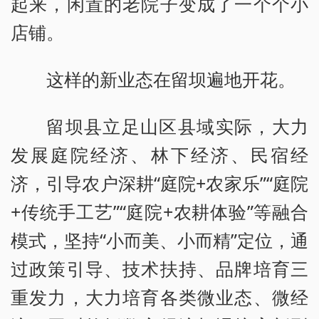
起来，闲置的老院子变成了一个个小
店铺。
这样的新业态在留坝遍地开花。
留坝县立足山区县域实际，大力
发展庭院经济、林下经济、民宿经
济，引导农户深耕“庭院+农家乐”“庭院
+传统手工艺”“庭院+农耕体验”等融合
模式，坚持“小而美、小而精”定位，通
过政策引导、技术扶持、品牌培育三
重发力，大力培育各类微业态、微经