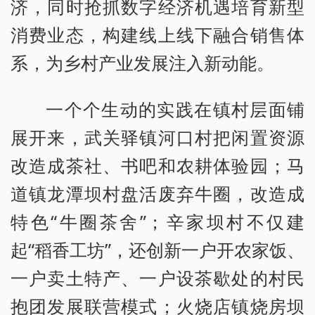
济，同时抢抓数字经济机遇培育新型
消费业态，构建线上线下融合销售体
系，为乡村产业发展注入新动能。
一个个生动的实践在镇村层面铺
展开来，武关驿镇河口村把闲置资源
改造成茶社、书吧和农耕体验园；马
道镇龙潭坝村盘活废弃牛圈，改造成
特色“牛圈茶舍”；辛家坝村不仅建
起“稻香工坊”，还创新一户开农家饭、
一户卖土特产、一户设茶歇处的村民
抱团发展联营模式；火烧店镇烧房坝