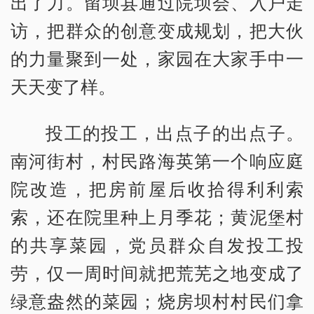
出了力。留坝县通过院坝会、入户走
访，把群众的创意变成规划，把大伙
的力量聚到一处，家园在大家手中一
天天变了样。
投工的投工，出点子的出点子。
南河街村，村民路海英第一个响应庭
院改造，把房前屋后收拾得利利索
索，还在院里种上月季花；黄泥堡村
的共享菜园，党员群众自发投工投
劳，仅一周时间就把荒芜之地变成了
绿意盎然的菜园；烧房坝村村民们拿