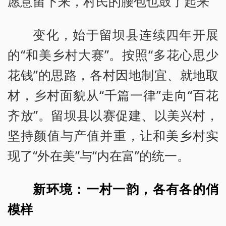
愿意留下来，村民的腰包也鼓了起来
变化，始于留坝县连续四年开展
的“和美乡村大赛”。按照“多花心思少
花钱”的思路，各村因地制宜、就地取
材，乡村面貌从“千篇一律”走向“百花
齐放”。留坝县以赛促建、以美兴村，
坚持颜值与产值并重，让和美乡村实
现了“外在美”与“内在富”的统一。
新环境：一村一韵，各有各的俏
模样