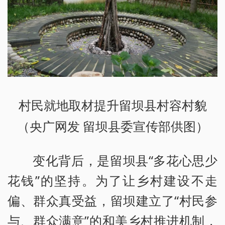
村民就地取材提升留坝县村容村貌
（央广网发 留坝县委宣传部供图）
变化背后，是留坝县“多花心思少
花钱”的坚持。为了让乡村建设不走
偏、群众真受益，留坝建立了“村民参
与、群众满意”的和美乡村推进机制，