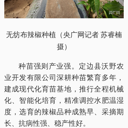
无纺布辣椒种植（央广网记者 苏睿楠
摄）
种苗强则产业强。定边县沃野农
业开发有限公司深耕种苗繁育多年，
建成现代化育苗基地，推行全程机械
化、智能化培育，精准调控水肥温湿
度，选育的辣椒品种成熟早、采摘期
长、抗病性强、稳产性好。