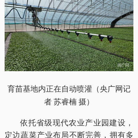
育苗基地内正在自动喷灌（央广网记
者 苏睿楠 摄）
依托省级现代农业产业园建设，
定边蔬菜产业布局不断完善，拥有多