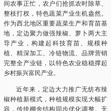
间农事正忙，农户们抢抓农时除草、
整枝打杈，特色蔬菜产业生机盎然。
作为西北地区重要蔬菜生产和育苗基
地，定边聚力做强辣椒、萝卜两大主
导产业，构建起科技育苗、规模种
植、精深加工、冷链物流、品牌营销
完整全产业链，以特色农业稳稳撑起
乡村振兴富民产业。
近年来，定边大力推广无纺布辣
椒种植新模式，种植规模实现大幅扩
容，传统棚舍结构同步优化调整。无