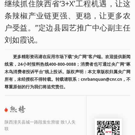
继续抓住陕西省‘3+X’工程机遇，让这
条辣椒产业链更强、更稳，让更多农
户受益。”定边县园艺推广中心副主任
刘如霞说。
更多精彩资讯请在应用市场下载“央广网”客户端。欢迎提供新闻
线索，24小时报料热线400-800-0088；消费者也可通过央广网“啄
木鸟消费者投诉平台”线上投诉。版权声明：本文章版权归属央广网
所有，未经授权不得转载。转载请联系：cnrbanquan@cnr.cn，不
尊重原创的行为我们将追究责任。
陕西潼关县城一路段发生滑坡 致1人失
联