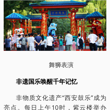
舞狮表演
非遗国乐唤醒千年记忆
非物质文化遗产“西安鼓乐”成为
亮点。每日上午10时，紫云楼举办