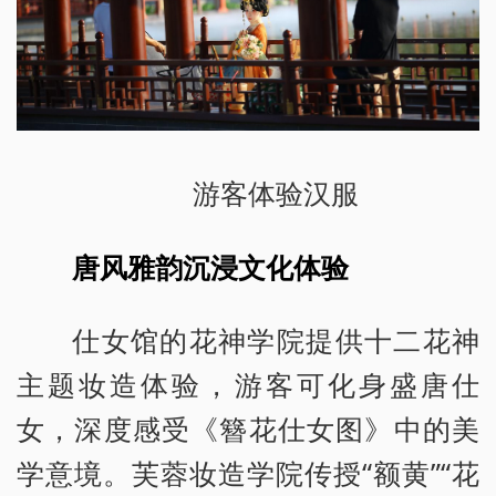
游客体验汉服
唐风雅韵沉浸文化体验
仕女馆的花神学院提供十二花神
主题妆造体验，游客可化身盛唐仕
女，深度感受《簪花仕女图》中的美
学意境。芙蓉妆造学院传授“额黄”“花