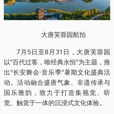
大唐芙蓉园航拍
7月5日至8月31日，大唐芙蓉园
以“百代过客，唯经典永恒”为主题，推
出“长安舞会·音乐季”暑期文化盛典活
动。活动融合盛唐气象、非遗传承与
国乐雅韵，致力于打造集视觉、听
觉、触觉于一体的沉浸式文化体验。