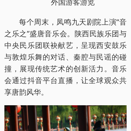
外国游客游览
每个周末，凤鸣九天剧院上演“音
之乐之”盛唐音乐会。陕西民族乐团与
中央民乐团联袂献艺，呈现西安鼓乐
与敦煌乐舞的对话、秦腔与民谣的碰
撞，展现传统艺术的创新活力。音乐
会通过抖音平台直播，让全球观众共
享唐韵风华。