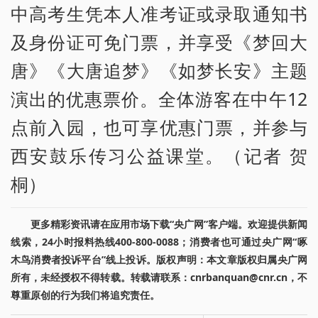
中高考生凭本人准考证或录取通知书
及身份证可免门票，并享受《梦回大
唐》《大唐追梦》《如梦长安》主题
演出的优惠票价。全体游客在中午12
点前入园，也可享优惠门票，并参与
西安鼓乐传习公益课堂。（记者 贺
桐）
更多精彩资讯请在应用市场下载“央广网”客户端。欢迎提供新闻
线索，24小时报料热线400-800-0088；消费者也可通过央广网“啄
木鸟消费者投诉平台”线上投诉。版权声明：本文章版权归属央广网
所有，未经授权不得转载。转载请联系：cnrbanquan@cnr.cn，不
尊重原创的行为我们将追究责任。