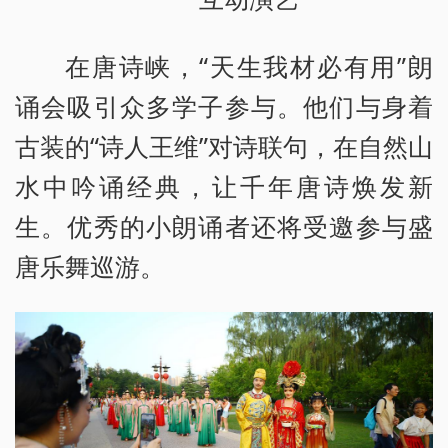
在唐诗峡，“天生我材必有用”朗
诵会吸引众多学子参与。他们与身着
古装的“诗人王维”对诗联句，在自然山
水中吟诵经典，让千年唐诗焕发新
生。优秀的小朗诵者还将受邀参与盛
唐乐舞巡游。