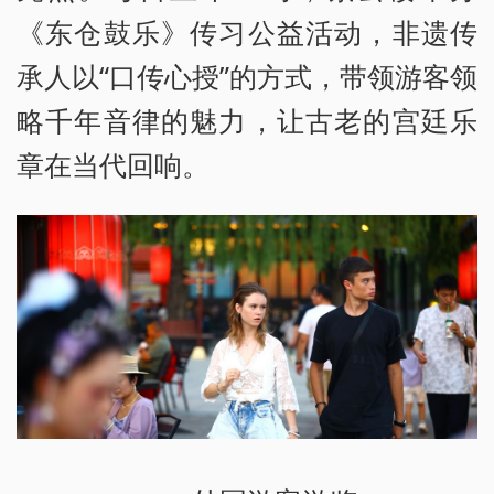
《东仓鼓乐》传习公益活动，非遗传
承人以“口传心授”的方式，带领游客领
略千年音律的魅力，让古老的宫廷乐
章在当代回响。