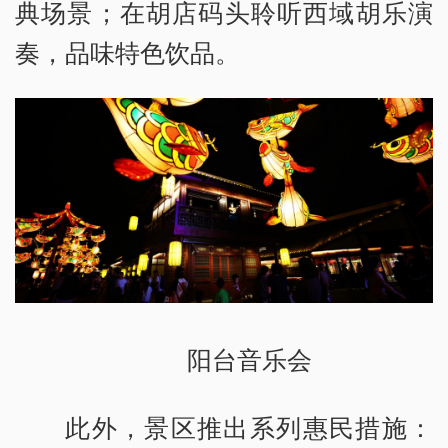
典场景；在胡店码头聆听西域胡乐演
奏，品味特色饮品。
阳台音乐会
此外，景区推出系列惠民措施：