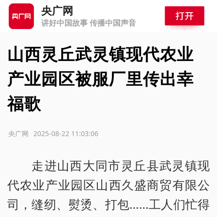
央广网
讲好中国故事 传播中国声音
山西灵丘武灵镇现代农业
产业园区被服厂里传出幸
福歌
源：央广网
2025-08-22 11:03:06
走进山西大同市灵丘县武灵镇现
代农业产业园区山西久盛商贸有限公
司，缝纫、熨烫、打包……工人们忙得