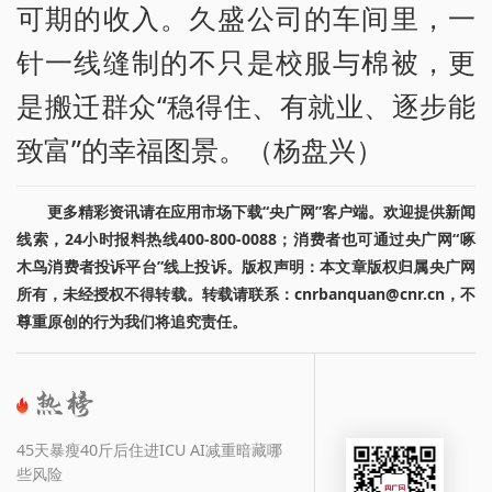
可期的收入。久盛公司的车间里，一
针一线缝制的不只是校服与棉被，更
是搬迁群众“稳得住、有就业、逐步能
致富”的幸福图景。（杨盘兴）
更多精彩资讯请在应用市场下载“央广网”客户端。欢迎提供新闻
线索，24小时报料热线400-800-0088；消费者也可通过央广网“啄
木鸟消费者投诉平台”线上投诉。版权声明：本文章版权归属央广网
所有，未经授权不得转载。转载请联系：cnrbanquan@cnr.cn，不
尊重原创的行为我们将追究责任。
45天暴瘦40斤后住进ICU AI减重暗藏哪
些风险