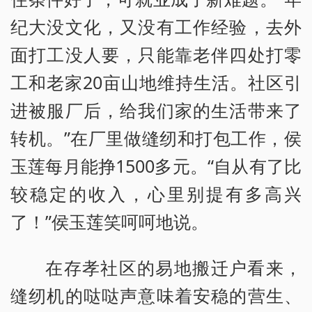
纪大没文化，又没有工作经验，去外
面打工没人要，只能靠老伴四处打零
工和老家20亩山地维持生活。社区引
进被服厂后，给我们家的生活带来了
转机。”在厂里做缝纫和打包工作，侯
玉莲每月能挣1500多元。“自从有了比
较稳定的收入，心里别提有多高兴
了！”侯玉莲笑呵呵地说。
在存孝社区的易地搬迁户看来，
缝纫机的哒哒声意味着安稳的营生、