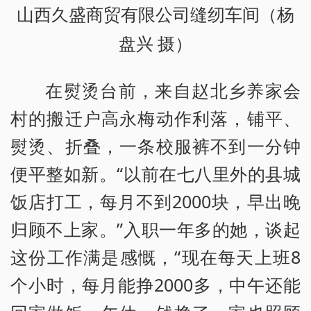
山西久盛商贸有限公司缝纫车间（杨
盘兴 摄）
在熨烫台前，来自赵北乡养家会
村的搬迁户高永梅动作利落，铺平、
熨烫、折叠，一条校服裤不到一分钟
便平整如新。“以前在七八里外的县城
饭店打工，每月不到2000块，早出晚
归顾不上家。”入职一年多的她，谈起
这份工作满是感慨，“现在每天上班8
个小时，每月能挣2000多，中午还能