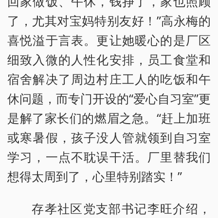
回家做饭、午休，钱挣了，家也照顾
了，尤其对宝妈特别友好！”高永梅的
喜悦溢于言表。更让她暖心的是厂区
细致入微的人性化安排，员工食堂和
宿舍解决了周边村庄工人的吃饭和午
休问题，而专门开设的“爱心自习室”更
是解了家长们的燃眉之急。“赶上加班
或寒暑假，孩子没人管就领到自习室
学习，一点不耽误干活。厂里替我们
想得太周到了，心里特别踏实！”
存孝社区党支部书记李旺介绍，