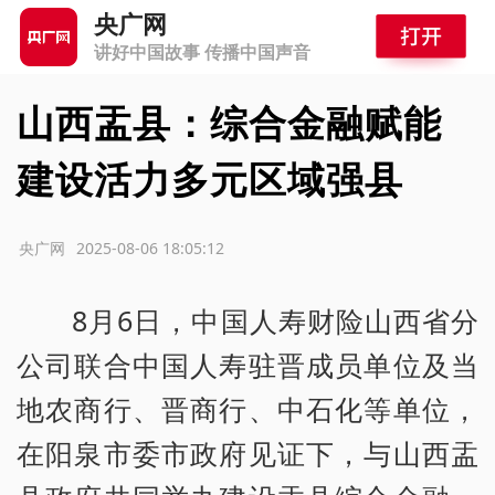
央广网
讲好中国故事 传播中国声音
山西盂县：综合金融赋能
建设活力多元区域强县
源：央广网
2025-08-06 18:05:12
8月6日，中国人寿财险山西省分
公司联合中国人寿驻晋成员单位及当
地农商行、晋商行、中石化等单位，
在阳泉市委市政府见证下，与山西盂