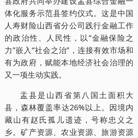
县政府共同举办建设盂县综合金融一
体化服务示范县签约仪式。这是中国
人寿财险山西省分公司践行金融工作
的政治性、人民性，以“金融保险之
力”嵌入“社会之治”，连接有效市场和
有为政府，赋能本地经济社会治理的
又一项生动实践。
盂县是山西省第八国土面积大
县，森林覆盖率达26%以上。因境内
藏山有赵氏孤儿遗迹，号称忠义之
乡。矿产资源、农业资源、旅游资源