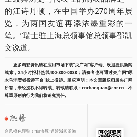
的江诗丹顿，在中国举办270周年展
览，为两国友谊再添浓墨重彩的一
笔。”瑞士驻上海总领事馆总领事邵凯
文说道。
更多精彩资讯请在应用市场下载“央广网”客户端。欢迎提供新闻
线索，24小时报料热线400-800-0088；消费者也可通过央广网“啄
木鸟消费者投诉平台”线上投诉。版权声明：本文章版权归属央广网
所有，未经授权不得转载。转载请联系：cnrbanquan@cnr.cn，不
尊重原创的行为我们将追究责任。
台风橙色预警！“白海豚”逼近浙闽沿海