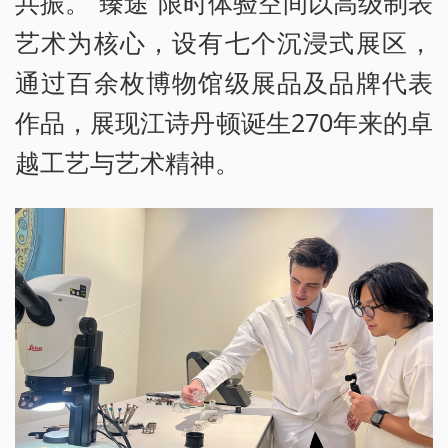
共振。“臻途”限时体验空间以高级制表
艺术为核心，设有七个沉浸式展区，
通过百余枚博物馆级展品及品牌代表
作品，展现江诗丹顿诞生270年来的卓
越工艺与艺术精神。