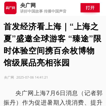
央广网
讲好中国故事 传播中国声音
首发经济看上海｜“上海之
夏”盛邀全球游客 “臻途”限
时体验空间携百余枚博物
馆级展品亮相张园
源：央广网
2025-07-06 14:41:21
央广网上海7月6日消息（记者郭
振丹）作为促进暑期入境消费、提升