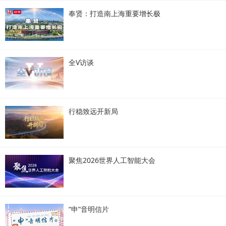
奉贤：打造南上海重要增长极
全V访谈
行稳致远开新局
聚焦2026世界人工智能大会
“申”音明信片