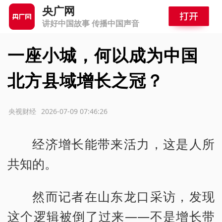
央广网
讲好中国故事 传播中国声音
一座小城，何以成为中国
北方县域增长之冠？
源：央视财经
2026-07-09 07:46:26
经济增长能带来活力，这是人所
共知的。
然而记者在山东龙口采访，发现
这个逻辑被倒了过来——不是增长带