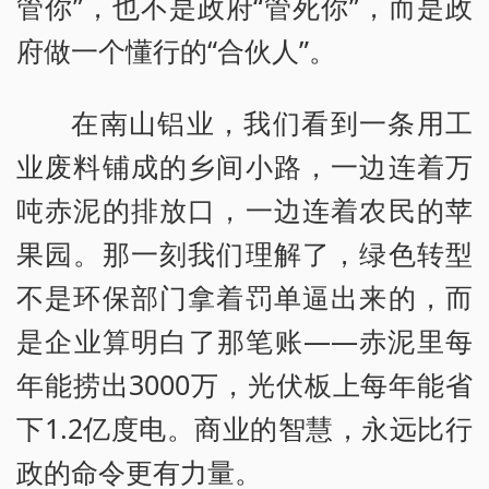
管你”，也不是政府“管死你”，而是政
府做一个懂行的“合伙人”。
在南山铝业，我们看到一条用工
业废料铺成的乡间小路，一边连着万
吨赤泥的排放口，一边连着农民的苹
果园。那一刻我们理解了，绿色转型
不是环保部门拿着罚单逼出来的，而
是企业算明白了那笔账——赤泥里每
年能捞出3000万，光伏板上每年能省
下1.2亿度电。商业的智慧，永远比行
政的命令更有力量。