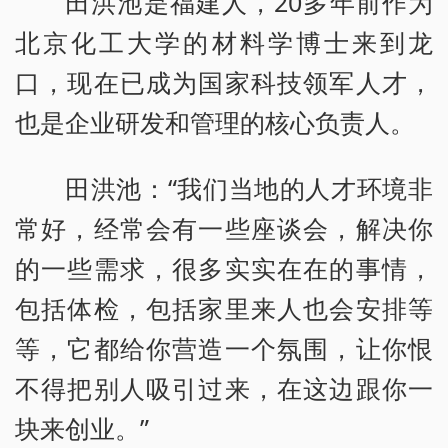
田洪池是福建人，20多年前作为
北京化工大学的材料学博士来到龙
口，现在已成为国家科技领军人才，
也是企业研发和管理的核心负责人。
田洪池：“我们当地的人才环境非
常好，经常会有一些座谈会，解决你
的一些需求，很多实实在在的事情，
包括体检，包括家里来人也会安排等
等，它都给你营造一个氛围，让你恨
不得把别人吸引过来，在这边跟你一
块来创业。”