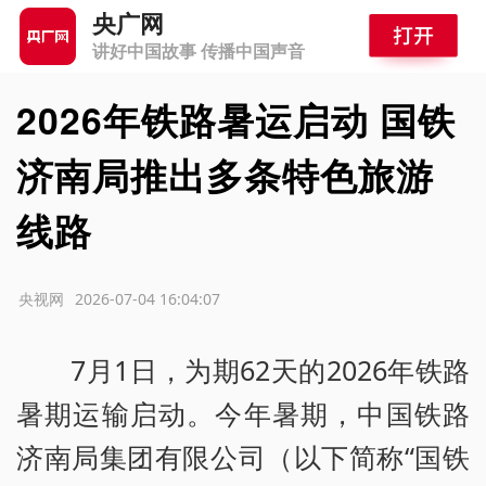
央广网
讲好中国故事 传播中国声音
2026年铁路暑运启动 国铁
济南局推出多条特色旅游
线路
源：央视网
2026-07-04 16:04:07
7月1日，为期62天的2026年铁路
暑期运输启动。今年暑期，中国铁路
济南局集团有限公司（以下简称“国铁