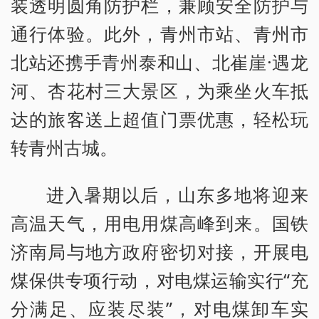
装透明圆角防护栏，兼顾安全防护与
通行体验。此外，青州市站、青州市
北站还携手青州泰和山、北崔崖·遇龙
河、杏花村三大景区，为乘坐火车抵
达的旅客送上超值门票优惠，轻松玩
转青州古城。
进入暑期以后，山东多地将迎来
高温天气，用电用煤高峰到来。国铁
济南局与地方政府密切对接，开展电
煤保供专项行动，对电煤运输实行“充
分满足、应装尽装”，对电煤卸车实