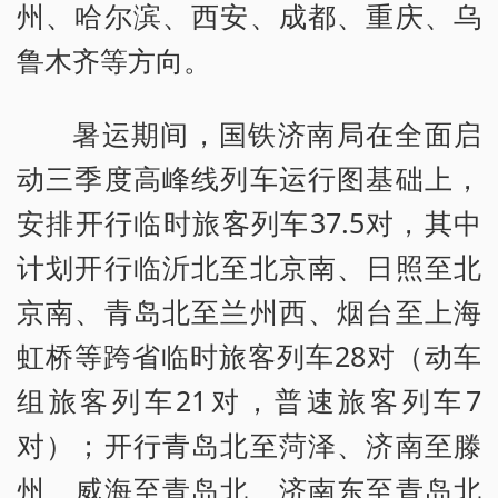
州、哈尔滨、西安、成都、重庆、乌
鲁木齐等方向。
暑运期间，国铁济南局在全面启
动三季度高峰线列车运行图基础上，
安排开行临时旅客列车37.5对，其中
计划开行临沂北至北京南、日照至北
京南、青岛北至兰州西、烟台至上海
虹桥等跨省临时旅客列车28对（动车
组旅客列车21对，普速旅客列车7
对）；开行青岛北至菏泽、济南至滕
州、威海至青岛北、济南东至青岛北