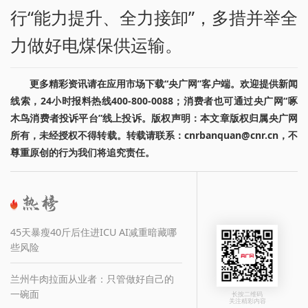
行“能力提升、全力接卸”，多措并举全
力做好电煤保供运输。
更多精彩资讯请在应用市场下载“央广网”客户端。欢迎提供新闻
线索，24小时报料热线400-800-0088；消费者也可通过央广网“啄
木鸟消费者投诉平台”线上投诉。版权声明：本文章版权归属央广网
所有，未经授权不得转载。转载请联系：cnrbanquan@cnr.cn，不
尊重原创的行为我们将追究责任。
45天暴瘦40斤后住进ICU AI减重暗藏哪
些风险
兰州牛肉拉面从业者：只管做好自己的
一碗面
长按二维码
关注精彩内容