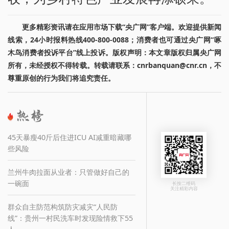
更多精彩资讯请在应用市场下载“央广网”客户端。欢迎提供新闻
线索，24小时报料热线400-800-0088；消费者也可通过央广网“啄
木鸟消费者投诉平台”线上投诉。版权声明：本文章版权归属央广网
所有，未经授权不得转载。转载请联系：cnrbanquan@cnr.cn，不
尊重原创的行为我们将追究责任。
45天暴瘦40斤后住进ICU AI减重暗藏哪
些风险
兰州牛肉拉面从业者：只管做好自己的
一碗面
长按二维码
关注精彩内容
群众自主防范构筑防灾减灾“人民防
线”：贵州一村民洗车时发现险情救下55