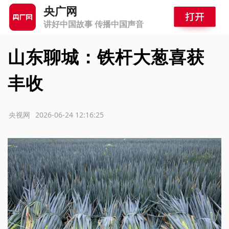
央广网
讲好中国故事 传播中国声音
山东聊城：铁杆大葱喜获
丰收
源：央视网
2026-06-24 12:16:25