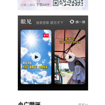
央广网评
更多>>