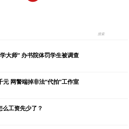
学大师” 办书院体罚学生被调查
元 网警端掉非法“代拍”工作室
怎么工资先少了？