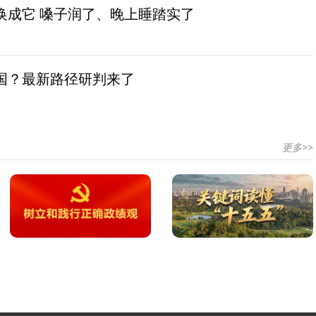
换成它 嗓子润了、晚上睡踏实了
国？最新路径研判来了
更多>>