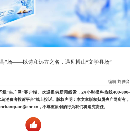
县”场——以诗和远方之名，遇见博山“文学县场”
编辑:刘佳音
“央广网”客户端。欢迎提供新闻线索，24小时报料热线400-800-
啄木鸟消费者投诉平台”线上投诉。版权声明：本文章版权归属央广网所有，
banquan@cnr.cn，不尊重原创的行为我们将追究责任。