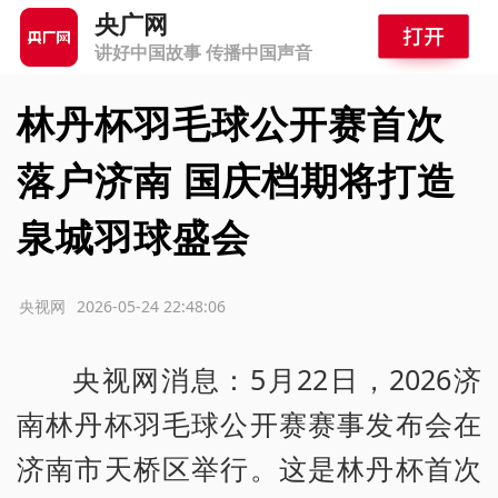
央广网
讲好中国故事 传播中国声音
林丹杯羽毛球公开赛首次
落户济南 国庆档期将打造
泉城羽球盛会
源：央视网
2026-05-24 22:48:06
央视网消息：5月22日，2026济
南林丹杯羽毛球公开赛赛事发布会在
济南市天桥区举行。这是林丹杯首次