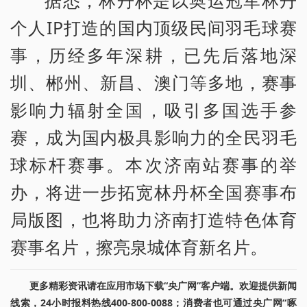
据悉，林丹杯是以奥运冠军林丹
个人IP打造的国内顶级民间羽毛球赛
事，历经多年深耕，已先后落地深
圳、郴州、新昌、澳门等多地，赛事
影响力辐射全国，吸引多国选手参
赛，成为国内极具影响力的全民羽毛
球标杆赛事。本次济南站赛事的举
办，将进一步拓宽林丹杯全国赛事布
局版图，也将助力济南打造特色体育
赛事名片，擦亮泉城体育新名片。
更多精彩资讯请在应用市场下载“央广网”客户端。欢迎提供新闻
线索，24小时报料热线400-800-0088；消费者也可通过央广网“啄