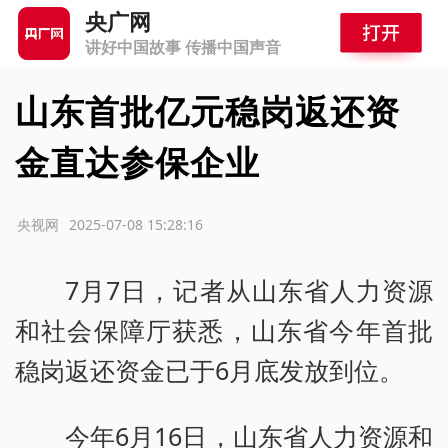
央广网
讲好中国故事 传播中国声音
山东首批亿元稳岗返还资
金直达参保企业
源：央视网
2025-07-08 15:28:16
7月7日，记者从山东省人力资源
和社会保障厅获悉，山东省今年首批
稳岗返还资金已于6月底发放到位。
今年6月16日，山东省人力资源和