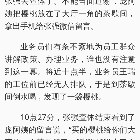
张强去查体了。不能当面道谢，庞阿
姨把樱桃放在了大厅一角的茶歇间，
拿出手机给张强微信留言。
业务员们有条不紊地为员工群众
讲解政策、办理业务，谁也没有注意
到这一幕。将近十点半，业务员王瑞
的工位前已经无人排队，于是到茶歇
间倒水喝，发现了一袋樱桃。
10点27分，张强查体结束看到了
庞阿姨的留言说，“买的樱桃给你们大