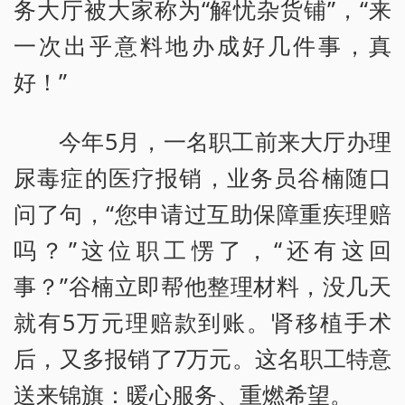
务大厅被大家称为“解忧杂货铺”，“来
一次出乎意料地办成好几件事，真
好！”
今年5月，一名职工前来大厅办理
尿毒症的医疗报销，业务员谷楠随口
问了句，“您申请过互助保障重疾理赔
吗？”这位职工愣了，“还有这回
事？”谷楠立即帮他整理材料，没几天
就有5万元理赔款到账。肾移植手术
后，又多报销了7万元。这名职工特意
送来锦旗：暖心服务、重燃希望。