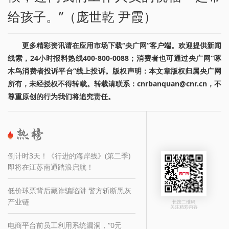
给孩子。”（庞世乾 尹霞）
更多精彩资讯请在应用市场下载“央广网”客户端。欢迎提供新闻
线索，24小时报料热线400-800-0088；消费者也可通过央广网“啄
木鸟消费者投诉平台”线上投诉。版权声明：本文章版权归属央广网
所有，未经授权不得转载。转载请联系：cnrbanquan@cnr.cn，不
尊重原创的行为我们将追究责任。
倒计时3天！《行进的海岸线》(第二季)
即将在江苏南通踏浪启航！
低价球票背后藏诈骗陷阱 警方斩断黑灰
产业链
长按二维码
关注精彩内容
电商平台前员工利用系统漏洞，“0元