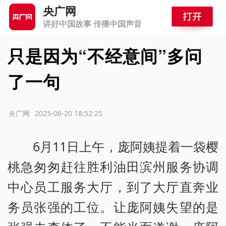
央广网
讲好中国故事 传播中国声音
只是因为“不经意间”多问
了一句
源：央广网
2025-06-20 18:52:25
6月11日上午，庞阿姨提着一袋樱
桃急匆匆赶往胜利油田滨州服务协调
中心员工服务大厅，到了大厅直奔业
务员张强的工位。让庞阿姨失望的是