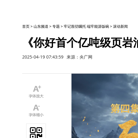
首页
>
山东频道
>
专题
>
牢记殷切嘱托 端牢能源饭碗
>
滚动新闻
《你好首个亿吨级页岩
2025-04-19 07:43:59
来源：央广网