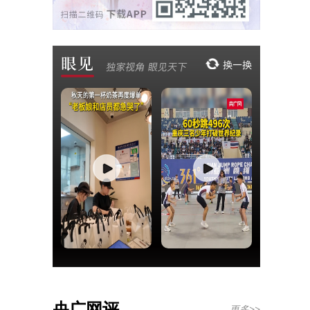
央广网评
更多>>