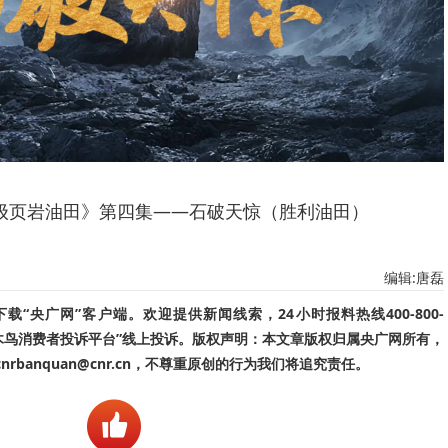
级页岩油田》第四集——石破天惊（胜利油田）
编辑:唐磊
“央广网”客户端。欢迎提供新闻线索，24小时报料热线400-800-
啄木鸟消费者投诉平台”线上投诉。版权声明：本文章版权归属央广网所有，
banquan@cnr.cn，不尊重原创的行为我们将追究责任。