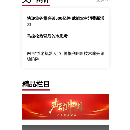
快递业务量突破500亿件 赋能农村消费新活
力
马拉松热背后的冷思考
网售“养老机器人”？ 警惕利用新技术噱头诈
骗陷阱
精品栏目