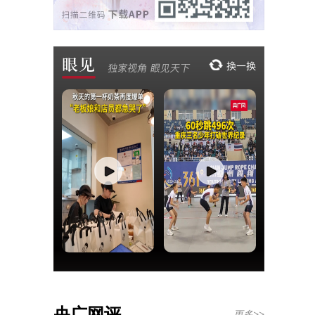
央广网评
更多>>