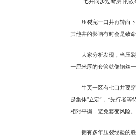
“七井同步过断层”的
压裂完一口井再转向下
其他井的影响有时会是致命
大家分析发现，当压裂
一厘米厚的套管就像钢丝一
牛页一区有七口井要穿
是集体“立定”， “先行者
相对平衡，避免套变风险。
拥有多年压裂经验的胜