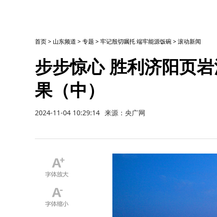
首页
>
山东频道
>
专题
>
牢记殷切嘱托 端牢能源饭碗
>
滚动新闻
步步惊心 胜利济阳页
果（中）
2024-11-04 10:29:14
来源：央广网