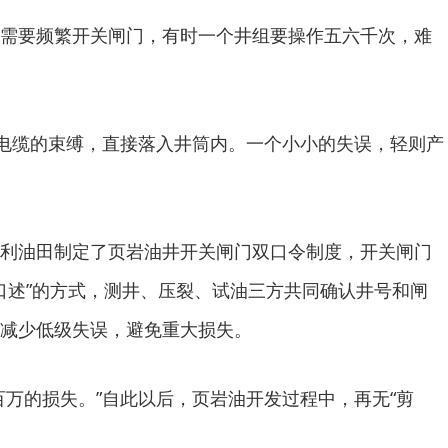
需要频繁开关闸门，有时一个井组要操作五六千次，难
脱电缆的束缚，直接落入井筒内。一个小小的失误，轻则产
利油田制定了页岩油井开关闸门双口令制度，开关闸门
指口述”的方式，测井、压裂、试油三方共同确认井号和闸
减少低级失误，避免重大损失。
百万的损失。”自此以后，页岩油开发过程中，再无“剪