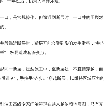
故事，一年过后，仍为人津津乐道。
一口，是常规操作。但遭遇到断层时，一口井的压裂对
的。
井段靠近断层时，断层可能会受到影响发生滑移，“井内
样”，极易造成套管变形。
越同一断层，压裂施工中，至断层处，不直接穿越，而
等待后进者”，手拉手“齐步走”穿越断层，以维持区域压力的
利油田高级专家闫治涛现在越来越依赖地震图，只有充