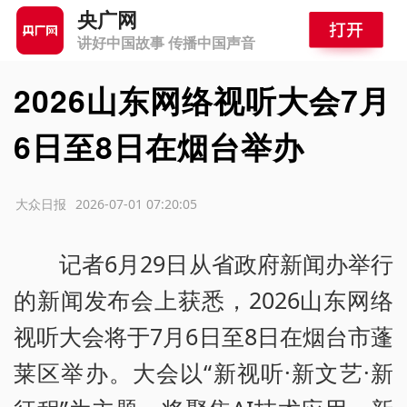
央广网
讲好中国故事 传播中国声音
2026山东网络视听大会7月
6日至8日在烟台举办
源：大众日报
2026-07-01 07:20:05
记者6月29日从省政府新闻办举行
的新闻发布会上获悉，2026山东网络
视听大会将于7月6日至8日在烟台市蓬
莱区举办。大会以“新视听·新文艺·新