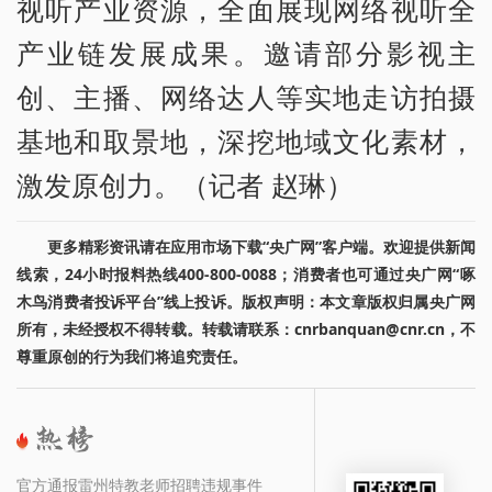
视听产业资源，全面展现网络视听全
产业链发展成果。邀请部分影视主
创、主播、网络达人等实地走访拍摄
基地和取景地，深挖地域文化素材，
激发原创力。（记者 赵琳）
更多精彩资讯请在应用市场下载“央广网”客户端。欢迎提供新闻
线索，24小时报料热线400-800-0088；消费者也可通过央广网“啄
木鸟消费者投诉平台”线上投诉。版权声明：本文章版权归属央广网
所有，未经授权不得转载。转载请联系：cnrbanquan@cnr.cn，不
尊重原创的行为我们将追究责任。
官方通报雷州特教老师招聘违规事件