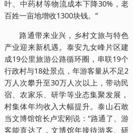
叶、中药材等物流成本下降30%，老
百姓一亩地增收1300块钱。”
路通带来业兴，乡村文旅与特色
产业迎来新机遇。泰安九女峰片区建
成19公里旅游公路循环圈，串联19个
行政村与18处景点，年游客量从不足2
万人次攀升至30万人次以上，带动民
宿、农家乐、研学等业态集聚发展，
村集体年均收入大幅提升。泰山石敢
当文博馆馆长卢宏刚说：“路通了、游
客能直达了，文博馆年接待游客、研