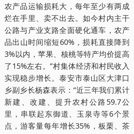
农产品运输损耗大，每年至少有两成
烂在手里、卖不出去。如今村内主干
公路与产业支路全面硬化通车，农产
品出山时间缩短60%，损耗直接降到
3%以内，苹果、核桃等特产均价提高
了15%左右。”村集体经济和村民收入
实现稳步增长。泰安市泰山区大津口
乡副乡长杨森表示：“近三年我们累计
新建、改建、提升农村公路59.7公
里，串联起东御道、玉泉寺等6个景
点，游客量每年增长35%，板栗、茶