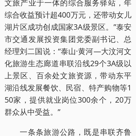
文旅产业于一体的综合服务驿站，年
综合收益预计超400万元，还带动女儿
湖片区成功创成国家3A级景区。”泰安
市交通发展投资集团党委副书记、总
经理刘二国说：“泰山·黄河—大汶河文
化旅游生态廊道串联沿线29个3A级以
上景区、百余处文旅资源，带动东平
湖沿线发展餐饮、民宿、特产购物等1
50家，提供就业岗位300余个，20万
群众从中受益。”
一条条旅游公路，既是串联齐鲁