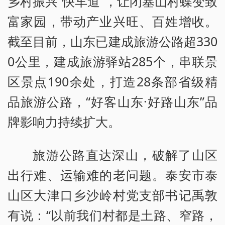
乡村振兴“快车道”，让闭塞山村蝶变致
富家园，带动产业兴旺、百姓增收。
截至目前，山东已建成旅游公路超330
0公里，建成旅游驿站285个，串联景
区景点190余处，打造28条部省级精
品旅游公路，“好客山东·好路山东”品
牌影响力持续扩大。
旅游公路直达深山，破解了山区
出行难、运输难的老问题。泰安市泰
山区大津口乡沙岭村党支部书记禹敦
有说：“以前我们村都是土路、窄路，