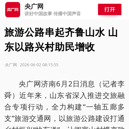
央广网
讲好中国故事 传播中国声音
旅游公路串起齐鲁山水 山
东以路兴村助民增收
源：央广网
2026-06-02 08:15:55
央广网济南6月2日消息（记者李
舜）近年来，山东省深入推进交旅融
合专项行动，全力构建“一轴五廊多
支”旅游交通网，以旅游公路建设打通