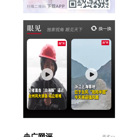
央广网评
更多>>