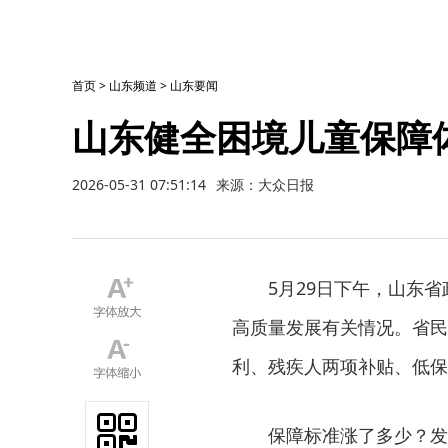
首页
>
山东频道
>
山东要闻
山东健全困境儿童保障
2026-05-31 07:51:14
来源：大众日报
5月29日下午，山东
高质量发展有关情况。省民
利、残疾人两项补贴、低保救
保障标准涨了多少？发