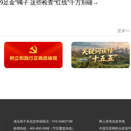
9足金”镯子 这些检查“红线”千万别碰→
更多>>
违法和不良信息举报电话：010-56807188
网上有害信息举报
新闻热线：400-800-0088（节目覆盖热线）
中国互联网联合辟谣