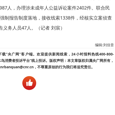
6987人，办理涉未成年人公益诉讼案件2402件。联合民
强制报告制度落地，接收线索1338件，经核实立案侦查
告义务人员47人。（记者 刘宸）
编辑:刘佳音
“央广网”客户端。欢迎提供新闻线索，24小时报料热线400-800-
啄木鸟消费者投诉平台”线上投诉。版权声明：本文章版权归属央广网所有，
banquan@cnr.cn，不尊重原创的行为我们将追究责任。