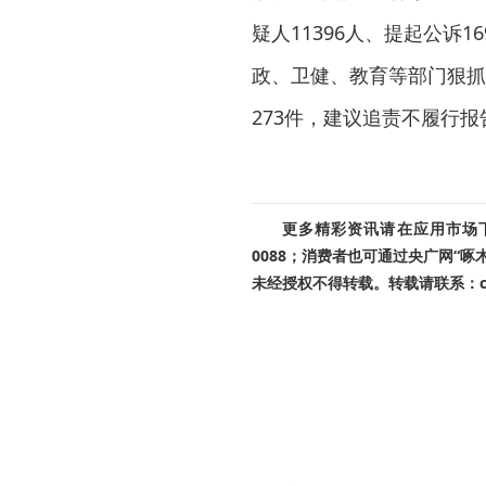
疑人11396人、提起公诉1
政、卫健、教育等部门狠抓
273件，建议追责不履行报
更多精彩资讯请在应用市场下载
0088；消费者也可通过央广网“
未经授权不得转载。转载请联系：cnr