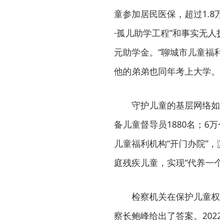
童参加居民医保，超过1.8
·孤儿助学工程”和事实无
元助学金。“聊城市儿童福
他的弟弟也同年考上大学。
守护儿童的基层网络如
备儿童督导员1880名；6
儿童福利机构“开门办院”，
庭残疾儿童，实现“代养一
检察机关在保护儿童权
察长鲍峰给出了答案。20