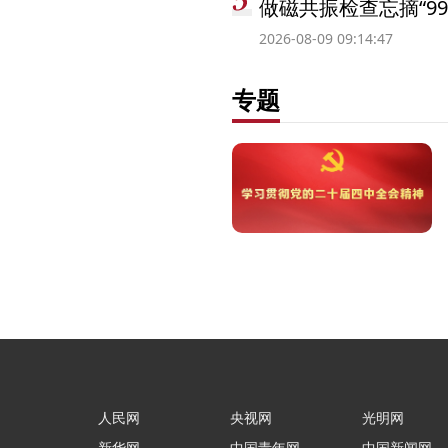
做磁共振检查忘摘“99
2026-08-09 09:14:47
专题
人民网
央视网
光明网
新华网
中国青年网
中国新闻网