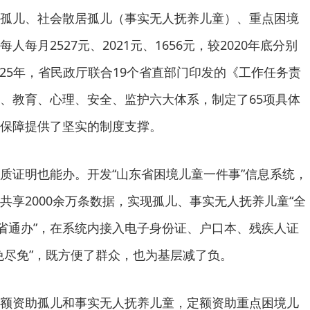
孤儿、社会散居孤儿（事实无人抚养儿童）、重点困境
每月2527元、2021元、1656元，较2020年底分别
。2025年，省民政厅联合19个省直部门印发的《工作任务责
、教育、心理、安全、监护六大体系，制定了65项具体
保障提供了坚实的制度支撑。
质证明也能办。开发“山东省困境儿童一件事”信息系统，
共享2000余万条数据，实现孤儿、事实无人抚养儿童“全
全省通办”，在系统内接入电子身份证、户口本、残疾人证
免尽免”，既方便了群众，也为基层减了负。
额资助孤儿和事实无人抚养儿童，定额资助重点困境儿