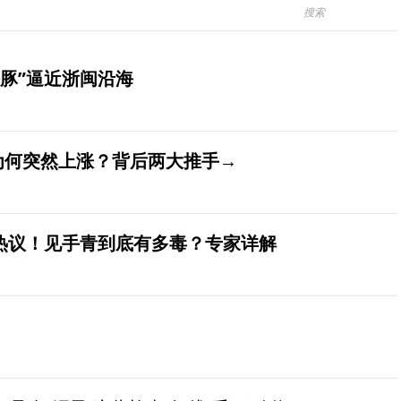
豚”逼近浙闽沿海
价为何突然上涨？背后两大推手→
发热议！见手青到底有多毒？专家详解