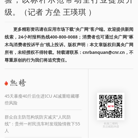
级。（记者 方垒 王瑛琪 ）
更多精彩资讯请在应用市场下载“央广网”客户端。欢迎提供新闻
线索，24小时报料热线400-800-0088；消费者也可通过央广网“啄
木鸟消费者投诉平台”线上投诉。版权声明：本文章版权归属央广网
所有，未经授权不得转载。转载请联系：cnrbanquan@cnr.cn，不
尊重原创的行为我们将追究责任。
45天暴瘦40斤后住进ICU AI减重暗藏哪
些风险
群众自主防范构筑防灾减灾“人民防
线”：贵州一村民洗车时发现险情救下55
长按二维码
关注精彩内容
人