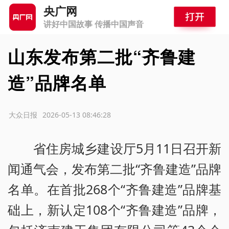
央广网
讲好中国故事 传播中国声音
山东发布第二批“齐鲁建
造”品牌名单
源：大众日报
2026-05-13 08:46:28
省住房城乡建设厅5月11日召开新
闻通气会，发布第二批“齐鲁建造”品牌
名单。在首批268个“齐鲁建造”品牌基
础上，新认定108个“齐鲁建造”品牌，