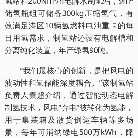
氢站和200Nm
/h电解水制氢站，9m
储氢瓶组可储备300kg压缩氢气，有
效满足港区10辆氢燃料电池重卡的每
日用氢需求，制氢站还设有电解槽和
分离纯化装置，年产绿氢90吨。
“我们最核心的创新，是把风电的
波动性和氢储能深度耦合。”该制氢站
负责人秦超介绍，通过智能动态电解
制氢技术，风电“弃电”被转化为氢能，
用于集装箱及散货倒运车辆等多场
景，每年可消纳绿电500万kWh，降