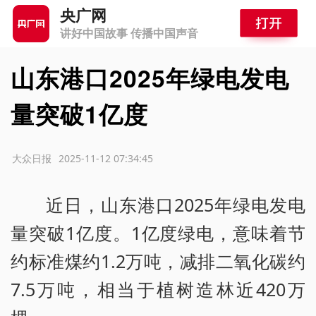
央广网
讲好中国故事 传播中国声音
山东港口2025年绿电发电
量突破1亿度
源：大众日报
2025-11-12 07:34:45
近日，山东港口2025年绿电发电
量突破1亿度。1亿度绿电，意味着节
约标准煤约1.2万吨，减排二氧化碳约
7.5万吨，相当于植树造林近420万