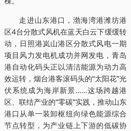
棵。
走进山东港口，渤海湾港潍坊港
区4台分散式风机在蓝天白云下缓缓转
动，日照港岚山港区分散式风电一期
项目风力发电机成功并网发电，青岛
港自动化码头正以清洁能源为动力高
效运转，烟台港客滚码头的“太阳花”光
伏系统成为海岸新景……这场跨越港
区、联结产业的“零碳”实践，推动山东
港口从单一装卸枢纽向绿色能源综合
节点转型，为产业链上下游的低碳协