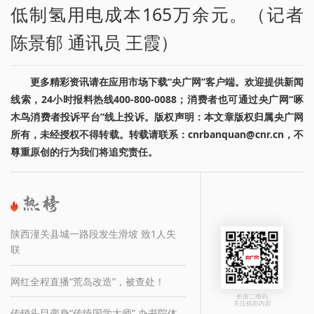
低制氢用电成本165万余元。（记者
陈景郁 通讯员 王霞）
更多精彩资讯请在应用市场下载“央广网”客户端。欢迎提供新闻
线索，24小时报料热线400-800-0088；消费者也可通过央广网“啄
木鸟消费者投诉平台”线上投诉。版权声明：本文章版权归属央广网
所有，未经授权不得转载。转载请联系：cnrbanquan@cnr.cn，不
尊重原创的行为我们将追究责任。
陕西潼关县城一路段发生滑坡 致1人失
联
网红全程直播“荒岛改造”，被查处！
长按二维码
关注精彩内容
传销头目变身“传统国学大师” 办书院体