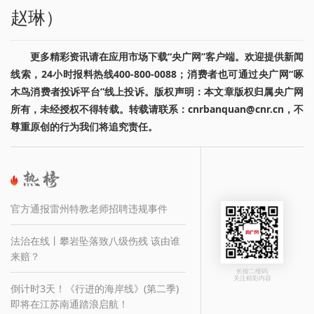
赵琳）
更多精彩资讯请在应用市场下载“央广网”客户端。欢迎提供新闻
线索，24小时报料热线400-800-0088；消费者也可通过央广网“啄
木鸟消费者投诉平台”线上投诉。版权声明：本文章版权归属央广网
所有，未经授权不得转载。转载请联系：cnrbanquan@cnr.cn，不
尊重原创的行为我们将追究责任。
官方通报雷州特教老师招聘违规事件
法治在线丨攀岩坠落致八级伤残 该由谁
来赔？
长按二维码
关注精彩内容
倒计时3天！《行进的海岸线》(第二季)
即将在江苏南通踏浪启航！