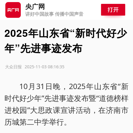
央广网
讲好中国故事 传播中国声音
2025年山东省“新时代好少
年”先进事迹发布
源：大众日报
2025-11-03 08:16:35
10月31日晚，2025年山东省“新
时代好少年”先进事迹发布暨“道德榜样
进校园”大思政课宣讲活动，在济南市
历城第二中学举行。