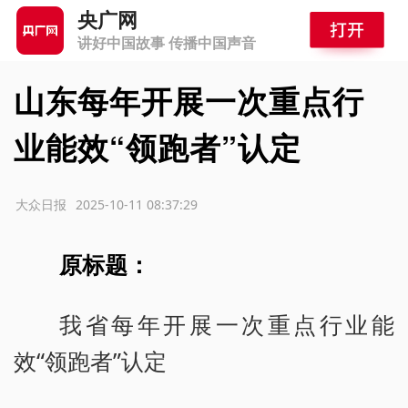
央广网
讲好中国故事 传播中国声音
山东每年开展一次重点行
业能效“领跑者”认定
源：大众日报
2025-10-11 08:37:29
原标题：
我省每年开展一次重点行业能
效“领跑者”认定