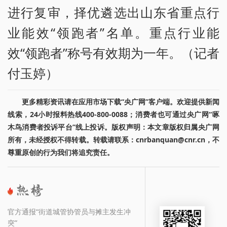
进行复审，择优遴选出山东省重点行
业能效“领跑者”名单。重点行业能
效“领跑者”称号有效期为一年。（记者
付玉婷）
更多精彩资讯请在应用市场下载“央广网”客户端。欢迎提供新闻
线索，24小时报料热线400-800-0088；消费者也可通过央广网“啄
木鸟消费者投诉平台”线上投诉。版权声明：本文章版权归属央广网
所有，未经授权不得转载。转载请联系：cnrbanquan@cnr.cn，不
尊重原创的行为我们将追究责任。
官方通报“街道城管协管员与摊主发生冲
突”