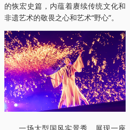
的恢宏史篇，内蕴着赓续传统文化和
非遗艺术的敬畏之心和艺术“野心”。
一场大型国风实景秀，展现一座