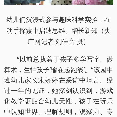
幼儿们沉浸式参与趣味科学实验，在
动手探索中启迪思维、增长新知（央
广网记者 刘佳音 摄）
“以前总执着于孩子多学写字、做
算术，生怕孩子‘输在起跑线’。”该园中
班幼儿家长宋婷婷在采访中坦言。经
过一年的见证，她深刻认识到，游戏
化教学更贴合幼儿天性，孩子在玩乐
中认知世界、理解规则，观察力、专