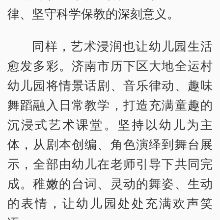
律、坚守科学保教的深刻意义。
同样，艺术浸润也让幼儿园生活
愈发多彩。济南市历下区大地全运村
幼儿园将情景话剧、音乐律动、趣味
舞蹈融入日常教学，打造充满童趣的
沉浸式艺术课堂。坚持以幼儿为主
体，从剧本创编、角色演绎到舞台展
示，全部由幼儿在老师引导下共同完
成。稚嫩的台词、灵动的舞姿、生动
的表情，让幼儿园处处充满欢声笑