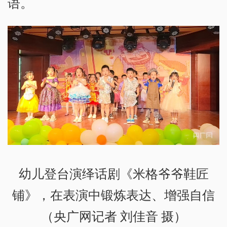
语。
幼儿登台演绎话剧《米格爷爷鞋匠
铺》，在表演中锻炼表达、增强自信
（央广网记者 刘佳音 摄）