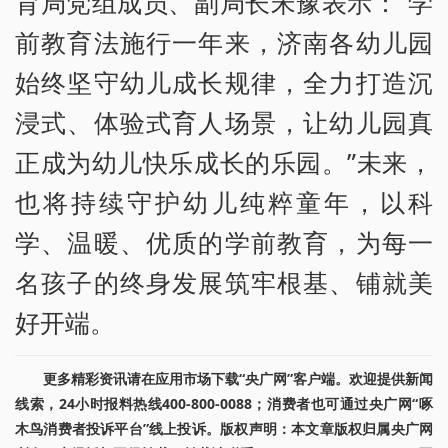
育局党组成员、副局长宋豫表示：“学
前教育法施行一年来，济南各幼儿园
始终坚守幼儿成长规律，全力打造沉
浸式、体验式育人场景，让幼儿园真
正成为幼儿快乐成长的乐园。”未来，
也将持续守护幼儿纯粹童年，以科
学、温暖、优质的学前教育，为每一
名孩子的终身发展筑牢根基、铺就美
好开端。
更多精彩资讯请在应用市场下载“央广网”客户端。欢迎提供新闻
线索，24小时报料热线400-800-0088；消费者也可通过央广网“啄
木鸟消费者投诉平台”线上投诉。版权声明：本文章版权归属央广网