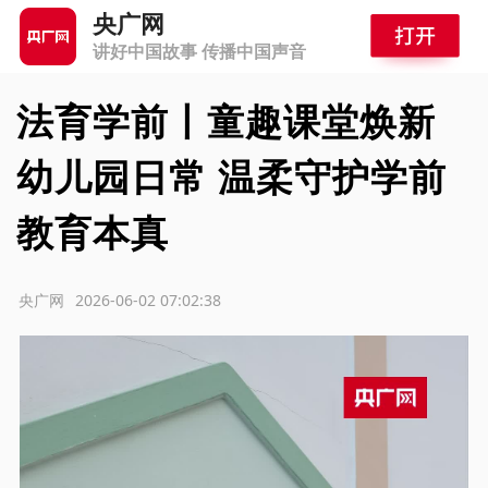
央广网
讲好中国故事 传播中国声音
法育学前丨童趣课堂焕新
幼儿园日常 温柔守护学前
教育本真
源：央广网
2026-06-02 07:02:38