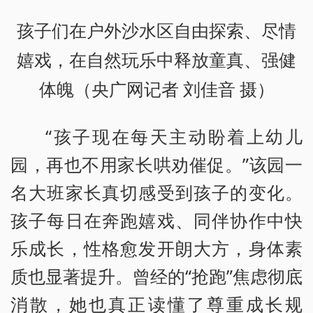
孩子们在户外沙水区自由探索、尽情
嬉戏，在自然玩乐中释放童真、强健
体魄（央广网记者 刘佳音 摄）
“孩子现在每天主动盼着上幼儿
园，再也不用家长哄劝催促。”该园一
名大班家长真切感受到孩子的变化。
孩子每日在奔跑嬉戏、同伴协作中快
乐成长，性格愈发开朗大方，身体素
质也显著提升。曾经的“抢跑”焦虑彻底
消散，她也真正读懂了尊重成长规