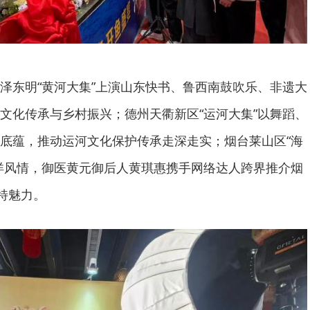
泽东明“黄河大集”上演山东快书、鲁西南鼓吹乐、非遗大
文化传承与乡村振兴；德州天衢新区“运河大集”以舞蹈、
底蕴，推动运河文化保护传承走深走实；烟台莱山区“海
洋风情，御医黄元御后人黄琪惠携手网络达人跨界推介烟
特魅力。