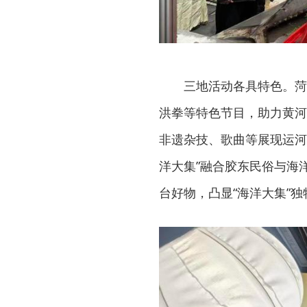
三地活动各具特色。菏
洪拳等特色节目，助力黄河
非遗杂技、歌曲等展现运河
洋大集”融合胶东民俗与海
台好物，凸显“海洋大集”独