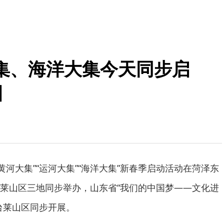
集、海洋大集今天同步启
日
省“黄河大集”“运河大集”“海洋大集”新春季启动活动在菏泽东
莱山区三地同步举办，山东省“我们的中国梦——文化进
台莱山区同步开展。