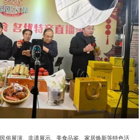
民俗展演、非遗展示、美食品鉴、家居焕新等特色活