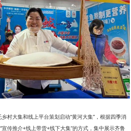
依托乡村大集和线上平台策划启动“黄河大集”，根据四季消
“宣传推介+线上带货+线下大集”的方式，集中展示齐鲁