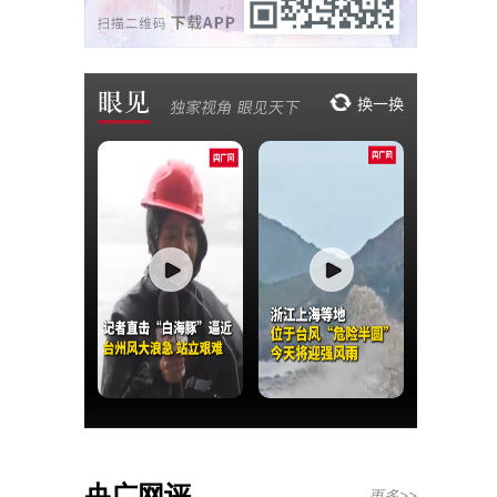
央广网评
更多>>