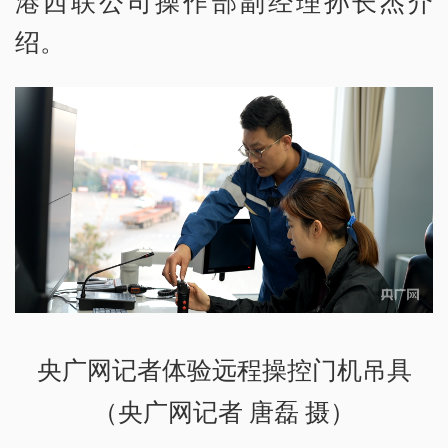
港西联公司操作部副经理孙长杰介
绍。
央广网记者体验远程操控门机吊具
（央广网记者 唐磊 摄）