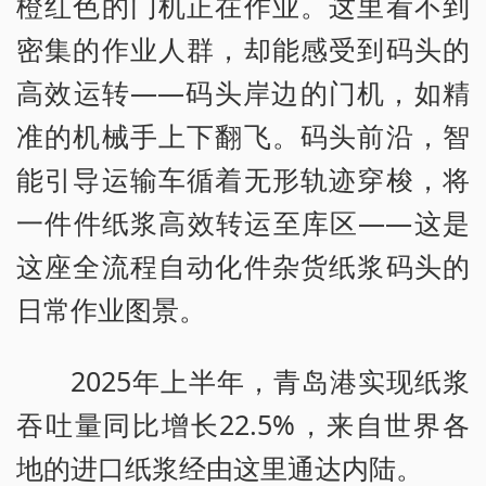
橙红色的门机正在作业。这里看不到
密集的作业人群，却能感受到码头的
高效运转——码头岸边的门机，如精
准的机械手上下翻飞。码头前沿，智
能引导运输车循着无形轨迹穿梭，将
一件件纸浆高效转运至库区——这是
这座全流程自动化件杂货纸浆码头的
日常作业图景。
2025年上半年，青岛港实现纸浆
吞吐量同比增长22.5%，来自世界各
地的进口纸浆经由这里通达内陆。