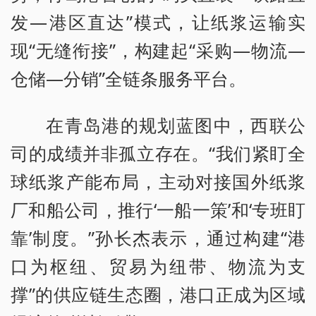
发—港区直达”模式，让纸浆运输实
现“无缝衔接”，构建起“采购—物流—
仓储—分销”全链条服务平台。
在青岛港的规划蓝图中，西联公
司的成绩并非孤立存在。“我们紧盯全
球纸浆产能布局，主动对接国外纸浆
厂和船公司，推行‘一船一策’和‘专班盯
靠’制度。”孙长杰表示，通过构建“港
口为枢纽、贸易为纽带、物流为支
撑”的供应链生态圈，港口正成为区域