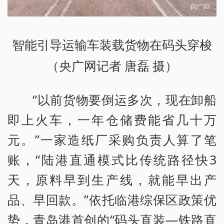
智能引导运输车装载货物在码头穿梭
（央广网记者 唐磊 摄）
“以前货物要倒运多次，现在卸船
即上火车，一年仓储费能省几十万
元。”一家造纸厂采购负责人算了笔
账，“陆港直通模式比传统路径快3
天，原料早到生产线，就能早出产
品、早回款。”依托临港综保区政策优
势，青岛港首创的“码头直装—铁路直