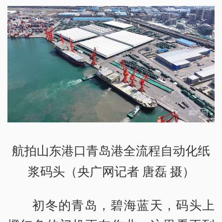
航拍山东港口青岛港全流程自动化纸
浆码头（央广网记者 唐磊 摄）
初冬的青岛，碧海蓝天，码头上