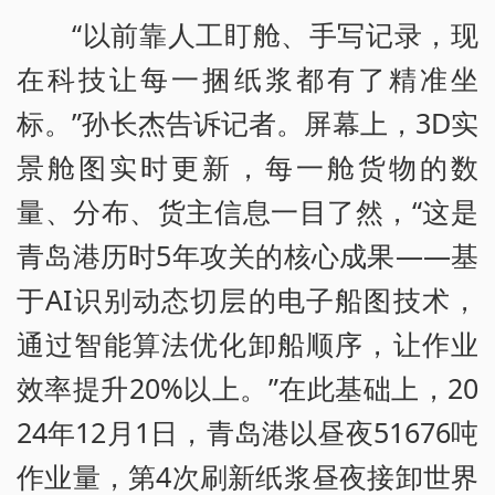
“以前靠人工盯舱、手写记录，现
在科技让每一捆纸浆都有了精准坐
标。”孙长杰告诉记者。屏幕上，3D实
景舱图实时更新，每一舱货物的数
量、分布、货主信息一目了然，“这是
青岛港历时5年攻关的核心成果——基
于AI识别动态切层的电子船图技术，
通过智能算法优化卸船顺序，让作业
效率提升20%以上。”在此基础上，20
24年12月1日，青岛港以昼夜51676吨
作业量，第4次刷新纸浆昼夜接卸世界