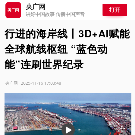
央广网
讲好中国故事 传播中国声音
行进的海岸线丨3D+AI赋能
全球航线枢纽 “蓝色动
能”连刷世界纪录
源：央广网
2025-11-16 17:03:48
播
放