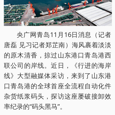
央广网青岛11月16日消息（记者
唐磊 见习记者郑芷南）海风裹着淡淡
的原木清香，掠过山东港口青岛港西
联公司的岸线。近日，《行进的海岸
线》大型融媒体采访，来到了山东港
口青岛港的全球首座全流程自动化件
杂货纸浆码头，探访这座屡破接卸效
率纪录的“码头黑马”。