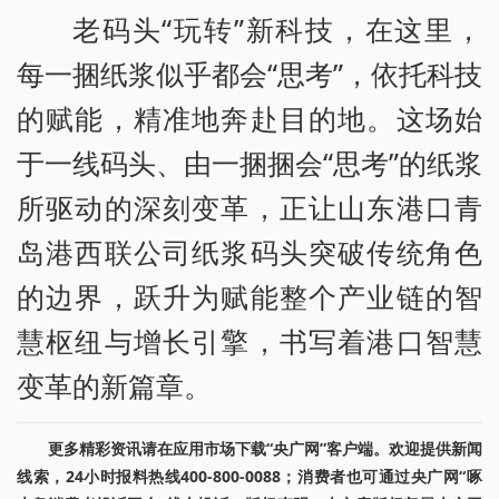
老码头“玩转”新科技，在这里，
每一捆纸浆似乎都会“思考”，依托科技
的赋能，精准地奔赴目的地。这场始
于一线码头、由一捆捆会“思考”的纸浆
所驱动的深刻变革，正让山东港口青
岛港西联公司纸浆码头突破传统角色
的边界，跃升为赋能整个产业链的智
慧枢纽与增长引擎，书写着港口智慧
变革的新篇章。
更多精彩资讯请在应用市场下载“央广网”客户端。欢迎提供新闻
线索，24小时报料热线400-800-0088；消费者也可通过央广网“啄