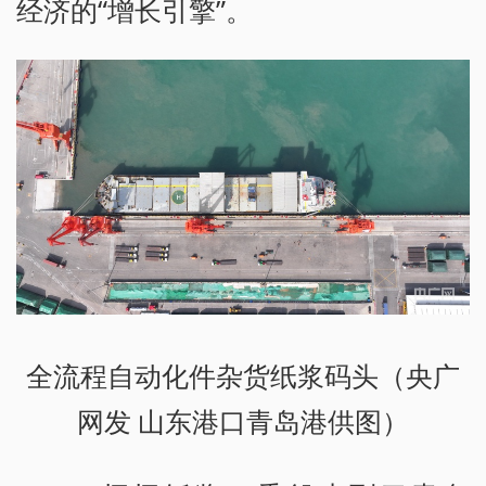
经济的“增长引擎”。
全流程自动化件杂货纸浆码头（央广
网发 山东港口青岛港供图）