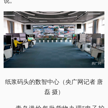
说。
纸浆码头的数智中心（央广网记者 唐
磊 摄）
青岛港给每批货物办理“电子护