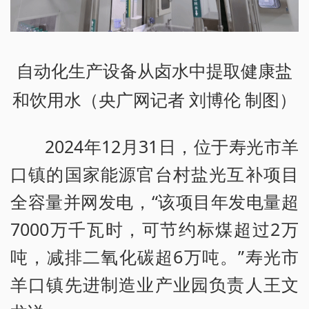
自动化生产设备从卤水中提取健康盐
和饮用水（央广网记者 刘博伦 制图）
2024年12月31日，位于寿光市羊
口镇的国家能源官台村盐光互补项目
全容量并网发电，“该项目年发电量超
7000万千瓦时，可节约标煤超过2万
吨，减排二氧化碳超6万吨。”寿光市
羊口镇先进制造业产业园负责人王文