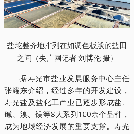
盐坨整齐地排列在如调色板般的盐田
之间（央广网记者 刘博伦 摄）
据寿光市盐业发展服务中心主任
张耀东介绍，经过多年的开发建设，
寿光盐及盐化工产业已逐步形成盐、
碱、溴、镁等8大系列100余个品种，
成为地域经济发展的重要支撑。寿光