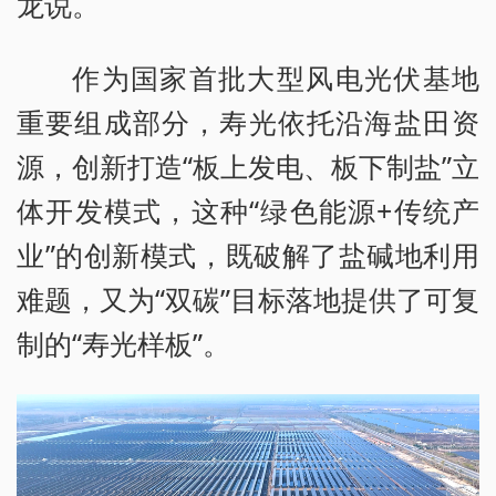
龙说。
作为国家首批大型风电光伏基地
重要组成部分，寿光依托沿海盐田资
源，创新打造“板上发电、板下制盐”立
体开发模式，这种“绿色能源+传统产
业”的创新模式，既破解了盐碱地利用
难题，又为“双碳”目标落地提供了可复
制的“寿光样板”。