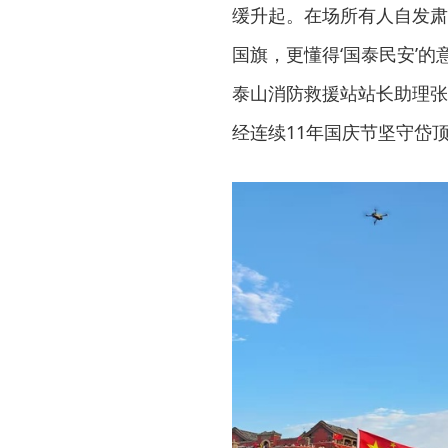
缓升起。在场所有人自发肃
国旗，更懂得‘国泰民安’
泰山消防救援站站长助理张
经连续11年国庆节坚守岱