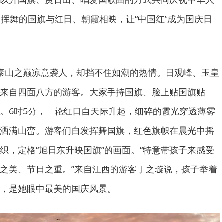
山挥舞的国旗与红日、朝霞相映，让“中国红”成为国庆日
泰山之巅凉意袭人，却挡不住如潮的热情。日观峰、玉皇
来自四面八方的游客。大家手持国旗、脸上贴国旗贴
。6时5分，一轮红日自天际升起，细碎的霞光穿透薄雾
洒满山峦。游客们自发挥舞国旗，红色旗帜在晨光中摇
织，定格“旭日东升映国旗”的画面。“特意带孩子来感受
之美、节日之重。”来自江西的游客丁之璇说，孩子举着
，是她眼中最美的国庆风景。