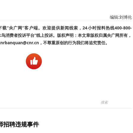
编辑:刘博伦
“央广网”客户端。欢迎提供新闻线索，24小时报料热线400-800-
啄木鸟消费者投诉平台”线上投诉。版权声明：本文章版权归属央广网所有，
banquan@cnr.cn，不尊重原创的行为我们将追究责任。
师招聘违规事件