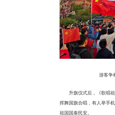
游客争
升旗仪式后，《歌唱祖
挥舞国旗合唱，有人举手机
祖国国泰民安。