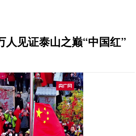
万人见证泰山之巅“中国红”