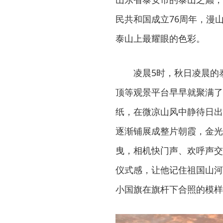
民共和国成立76周年，漫
泰山上最耀眼的色彩。
凌晨5时，秋日凌晨的
顶等观景平台早早就聚满了
纸，在微凉山风中静待日出
逐渐铺展成整片朝霞，金光
曳，相机快门声、欢呼声交
仪式感，让他记住祖国山河
小国旗在旗杆下合照的模样