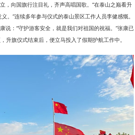
立，向国旗行注目礼，齐声高唱国歌。“在泰山之巅看升
的意义。”连续多年参与仪式的泰山景区工作人员李健感慨。
康说：“守护游客安全，就是我们对祖国的祝福。”张康已
顶，升旗仪式结束后，便立马投入了假期护航工作中。