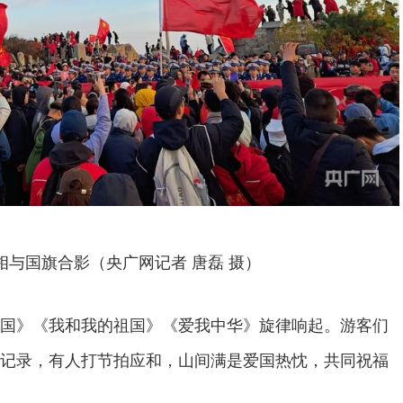
相与国旗合影（央广网记者 唐磊 摄）
国》《我和我的祖国》《爱我中华》旋律响起。游客们
记录，有人打节拍应和，山间满是爱国热忱，共同祝福