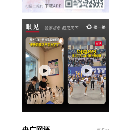
央广网评
更多>>