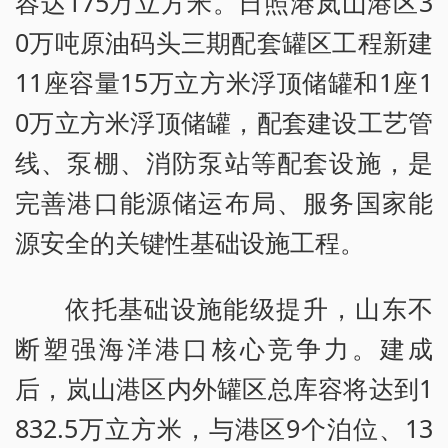
容达175万立方米。日照港岚山港区3
0万吨原油码头三期配套罐区工程新建
11座容量15万立方米浮顶储罐和1座1
0万立方米浮顶储罐，配套建设工艺管
线、泵棚、消防泵站等配套设施，是
完善港口能源储运布局、服务国家能
源安全的关键性基础设施工程。
依托基础设施能级提升，山东不
断塑强海洋港口核心竞争力。建成
后，岚山港区内外罐区总库容将达到1
832.5万立方米，与港区9个泊位、13