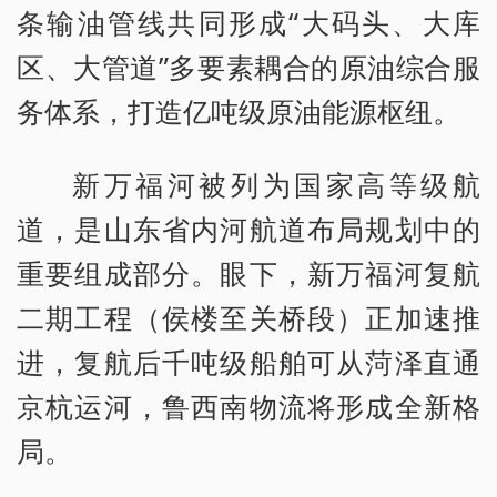
条输油管线共同形成“大码头、大库
区、大管道”多要素耦合的原油综合服
务体系，打造亿吨级原油能源枢纽。
新万福河被列为国家高等级航
道，是山东省内河航道布局规划中的
重要组成部分。眼下，新万福河复航
二期工程（侯楼至关桥段）正加速推
进，复航后千吨级船舶可从菏泽直通
京杭运河，鲁西南物流将形成全新格
局。