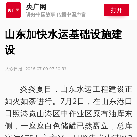
央广网
讲好中国故事 传播中国声音
山东加快水运基础设施建
设
源：大众日报
2026-07-09 07:50:53
炎炎夏日，山东水运工程建设正
如火如荼进行。7月2日，在山东港口
日照港岚山港区中作业区原有油库东
侧，一座座白色储罐已然矗立，总库