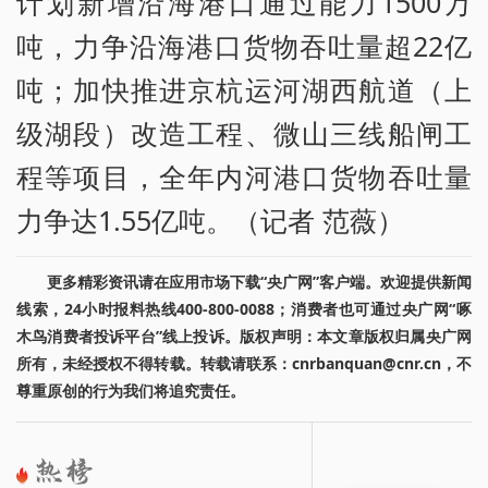
计划新增沿海港口通过能力1500万
吨，力争沿海港口货物吞吐量超22亿
吨；加快推进京杭运河湖西航道（上
级湖段）改造工程、微山三线船闸工
程等项目，全年内河港口货物吞吐量
力争达1.55亿吨。（记者 范薇）
更多精彩资讯请在应用市场下载“央广网”客户端。欢迎提供新闻
线索，24小时报料热线400-800-0088；消费者也可通过央广网“啄
木鸟消费者投诉平台”线上投诉。版权声明：本文章版权归属央广网
所有，未经授权不得转载。转载请联系：cnrbanquan@cnr.cn，不
尊重原创的行为我们将追究责任。