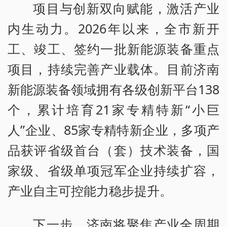
项目与创新双向赋能，激活产业
内生动力。2026年以来，全市新开
工、竣工、签约一批新能源装备重点
项目，持续完善产业载体。目前济南
新能源装备领域拥有各级创新平台138
个，累计培育21家专精特新“小巨
人”企业、85家专精特新企业，多项产
品获评省级首台（套）技术装备，国
家级、省级单项冠军企业持续扩容，
产业自主可控能力稳步提升。
下一步，济南将聚焦产业全周期