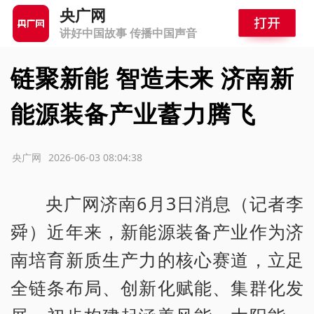
央广网
讲好中国故事 传播中国声音
链聚新能 智造未来 济南新
能源装备产业蓄力腾飞
源：央广网
2026-06-03 08:04:38
央广网济南6月3日消息（记者李
舜）近年来，新能源装备产业作为济
南培育新质生产力的核心赛道，立足
全链条布局、创新化赋能、集群化发