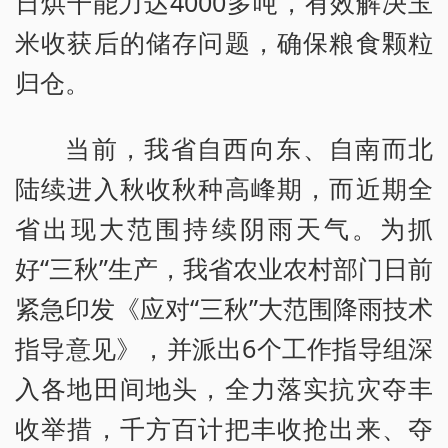
日烘干能力达4000多吨，有效解决玉
米收获后的储存问题，确保粮食颗粒
归仓。
当前，我省自西向东、自南而北
陆续进入秋收秋种高峰期，而近期全
省出现大范围持续阴雨天气。为抓
好“三秋”生产，我省农业农村部门日前
紧急印发《应对“三秋”大范围降雨技术
指导意见》，并派出6个工作指导组深
入各地田间地头，全力落实抗灾夺丰
收举措，千方百计把丰收抢出来、夺