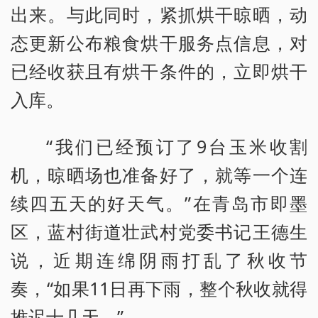
出来。与此同时，紧抓烘干晾晒，动
态更新公布粮食烘干服务点信息，对
已经收获且有烘干条件的，立即烘干
入库。
“我们已经预订了9台玉米收割
机，晾晒场也准备好了，就等一个连
续四五天的好天气。”在青岛市即墨
区，蓝村街道壮武村党委书记王德生
说，近期连绵阴雨打乱了秋收节
奏，“如果11日再下雨，整个秋收就得
推迟十几天。”