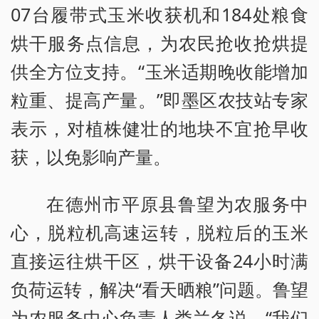
07台履带式玉米收获机和184处粮食
烘干服务点信息，为农民抢收抢烘提
供全方位支持。“玉米适期晚收能增加
粒重、提高产量。”即墨区农技站专家
表示，对植株健壮的地块不宜抢早收
获，以免影响产量。
在德州市平原县鲁望为农服务中
心，脱粒机高速运转，脱粒后的玉米
直接运往烘干区，烘干设备24小时满
负荷运转，解决“看天晒粮”问题。鲁望
为农服务中心负责人娄兰冬说，“我们