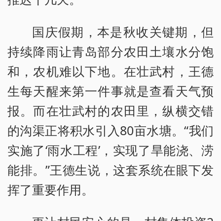
国庆假期，本是秋收关键期，但
持续降雨让青岛部分农田土壤水分饱
和，农机难以下地。在壮武村，王德
生每天醒来第一件事就是查看天气预
报。而在壮武村的农田里，纵横交错
的沟渠正将积水引入80亩水塘。“我们
实施了‘雨水工程’，实现了旱能浇、涝
能排。”王德生说，这套系统在眼下发
挥了重要作用。