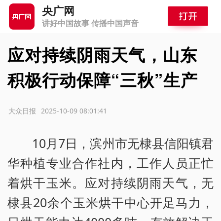
央广网
讲好中国故事 传播中国声音
应对持续阴雨天气，山东
积极行动保障“三秋”生产
源：大众日报
2025-10-09 08:01:41
10月7日，滨州市无棣县信阳镇君
华种植专业合作社内，工作人员正忙
着烘干玉米。应对持续阴雨天气，无
棣县20余个玉米烘干中心开足马力，