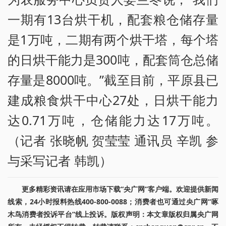
一期有13台烘干机，配套粮仓储存量
是1万吨，二期有两个烘干塔，每个塔
的日烘干能力是300吨，配套筒仓总储
存量是8000吨。”截至目前，平原县已
建成粮食烘干中心27处，日烘干能力
达0.71万吨，仓储能力达17万吨。
（记者 张晓帆 贺莹莹 通讯员 辛凯 参
与采写记者 韩凯）
更多精彩资讯请在应用市场下载“央广网”客户端。欢迎提供新闻
线索，24小时报料热线400-800-0088；消费者也可通过央广网“啄
木鸟消费者投诉平台”线上投诉。版权声明：本文章版权归属央广网